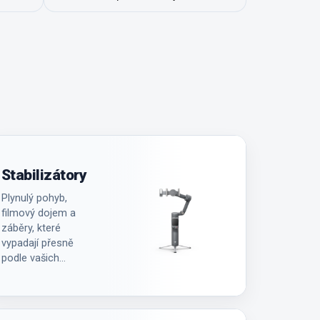
Stabilizátory
Plynulý pohyb,
filmový dojem a
záběry, které
vypadají přesně
podle vašich
představ.