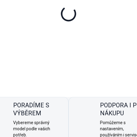
unitách
PORADÍME S
PODPORA I 
VÝBĚREM
NÁKUPU
Vybereme správný
Pomůžeme s
model podle vašich
nastavením,
potřeb.
používáním i servi