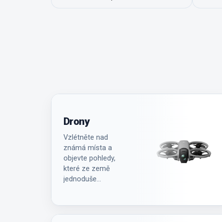
Drony
Vzlétněte nad
známá místa a
objevte pohledy,
které ze země
jednoduše
neuvidíte.