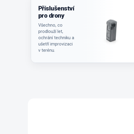
Příslušenství
pro drony
Všechno, co
prodlouží let,
ochrání techniku a
ušetří improvizaci
v terénu.
NOVINKA
ZDARM