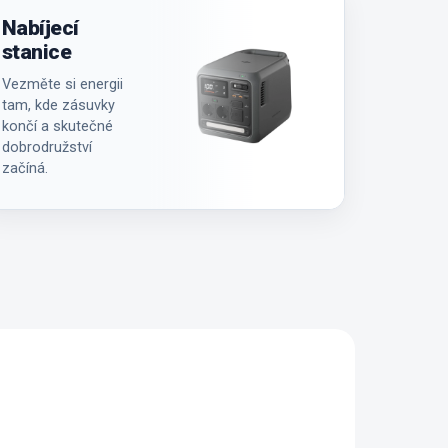
Nabíjecí
stanice
Vezměte si energii
tam, kde zásuvky
končí a skutečné
dobrodružství
začíná.