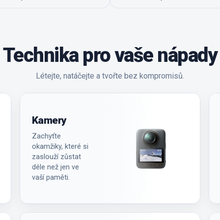
Technika pro vaše nápady
Létejte, natáčejte a tvořte bez kompromisů.
Kamery
Zachyťte
okamžiky, které si
zaslouží zůstat
déle než jen ve
vaší paměti.