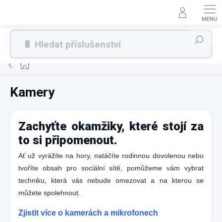
Přejít
na
obsah
Hledat
Domů
Kamery
Zachyťte okamžiky, které stojí za
to si připomenout.
Ať už vyrážíte na hory, natáčíte rodinnou dovolenou nebo
tvoříte obsah pro sociální sítě, pomůžeme vám vybrat
techniku, která vás nebude omezovat a na kterou se
můžete spolehnout.
Zjistit více o kamerách a mikrofonech