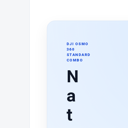
DJI OSMO
360
STANDARD
COMBO
N
a
t