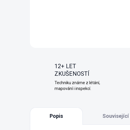
12+ LET
ZKUŠENOSTÍ
Techniku známe z létání,
mapování i inspekcí.
Popis
Související