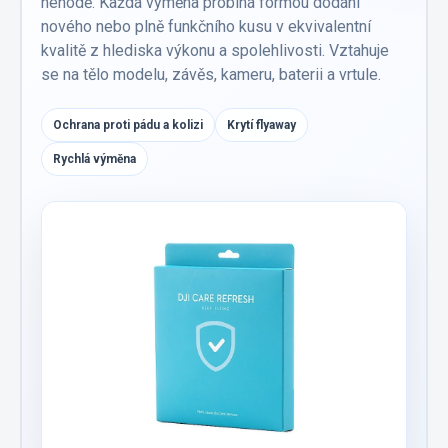
nehodě. Každá výměna probíhá formou dodání
nového nebo plně funkčního kusu v ekvivalentní
kvalitě z hlediska výkonu a spolehlivosti. Vztahuje
se na tělo modelu, závěs, kameru, baterii a vrtule.
Ochrana proti pádu a kolizi
Krytí flyaway
Rychlá výměna