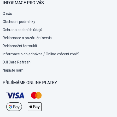
í
INFORMACE PRO VÁS
O nás
Obchodní podmínky
Ochrana osobních údajů
Reklamace a pozáruční servis
Reklamační formulář
Informace o objednávce / Online vrácení zboží
DJI Care Refresh
Napište nám
PŘIJÍMÁME ONLINE PLATBY