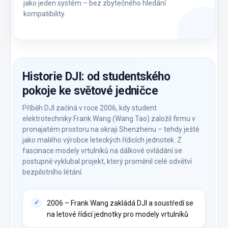
jako jeden systém – bez zbytečného hledání
kompatibility.
Historie DJI: od studentského
pokoje ke světové jedničce
Příběh DJI začíná v roce 2006, kdy student
elektrotechniky Frank Wang (Wang Tao) založil firmu v
pronajatém prostoru na okraji Shenzhenu – tehdy ještě
jako malého výrobce leteckých řídicích jednotek. Z
fascinace modely vrtulníků na dálkové ovládání se
postupně vyklubal projekt, který proměnil celé odvětví
bezpilotního létání.
2006 – Frank Wang zakládá DJI a soustředí se
na letové řídicí jednotky pro modely vrtulníků