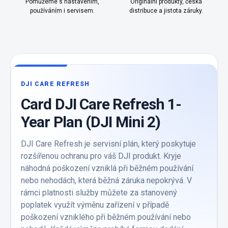
Pomůžeme s nastavením,
Originální produkty, česká
používáním i servisem.
distribuce a jistota záruky.
DJI CARE REFRESH
Card DJI Care Refresh 1-
Year Plan (DJI Mini 2)
DJI Care Refresh je servisní plán, který poskytuje
rozšířenou ochranu pro váš DJI produkt. Kryje
náhodná poškození vzniklá při běžném používání
nebo nehodách, která běžná záruka nepokrývá. V
rámci platnosti služby můžete za stanovený
poplatek využít výměnu zařízení v případě
poškození vzniklého při běžném používání nebo