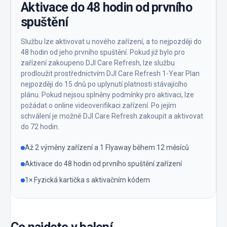
Aktivace do 48 hodin od prvního
spuštění
Službu lze aktivovat u nového zařízení, a to nejpozději do
48 hodin od jeho prvního spuštění. Pokud již bylo pro
zařízení zakoupeno DJI Care Refresh, lze službu
prodloužit prostřednictvím DJI Care Refresh 1-Year Plan
nejpozději do 15 dnů po uplynutí platnosti stávajícího
plánu. Pokud nejsou splněny podmínky pro aktivaci, lze
požádat o online videoverifikaci zařízení. Po jejím
schválení je možné DJI Care Refresh zakoupit a aktivovat
do 72 hodin.
Až 2 výměny zařízení a 1 Flyaway během 12 měsíců
Aktivace do 48 hodin od prvního spuštění zařízení
1× Fyzická kartička s aktivačním kódem