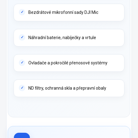
Bezdrátové mikrofonní sady DJI Mic
Náhradní baterie, nabíječky a vrtule
Ovladače a pokročilé přenosové systémy
ND filtry, ochranná skla a přepravní obaly