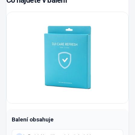
Co najdete v balení
Balení obsahuje