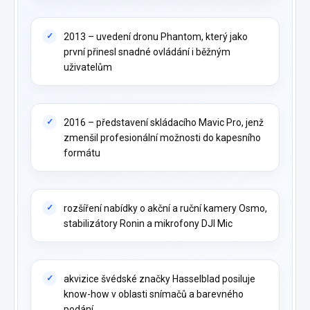
2013 – uvedení dronu Phantom, který jako
první přinesl snadné ovládání i běžným
uživatelům
2016 – představení skládacího Mavic Pro, jenž
zmenšil profesionální možnosti do kapesního
formátu
rozšíření nabídky o akční a ruční kamery Osmo,
stabilizátory Ronin a mikrofony DJI Mic
akvizice švédské značky Hasselblad posiluje
know-how v oblasti snímačů a barevného
podání