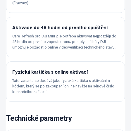
(Flyaway).
Aktivace do 48 hodin od prvního spuštění
Care Refresh pro DJI Mini 2 je potřeba aktivovat nejpozději do
48 hodin od prvního zapnutí dronu; po uplynutí lhůty DJI
umožňuje požádat o online videoverifikaci technického stavu.
Fyzická kartička s online aktivací
Tato varianta se dodává jako fyzická kartička s aktivačním
kódem, který se po zakoupení online naváže na sériové číslo
konkrétního zařízení.
Technické parametry