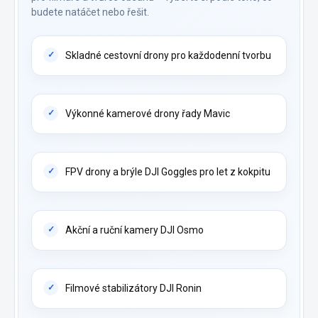
budete natáčet nebo řešit.
Skladné cestovní drony pro každodenní tvorbu
Výkonné kamerové drony řady Mavic
FPV drony a brýle DJI Goggles pro let z kokpitu
Akční a ruční kamery DJI Osmo
Filmové stabilizátory DJI Ronin