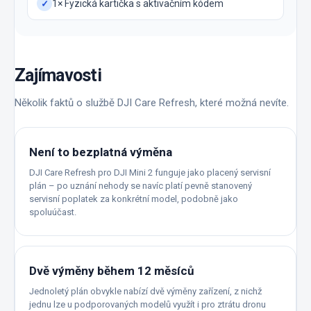
1× Fyzická kartička s aktivačním kódem
✓
Zajímavosti
Několik faktů o službě DJI Care Refresh, které možná nevíte.
Není to bezplatná výměna
DJI Care Refresh pro DJI Mini 2 funguje jako placený servisní
plán – po uznání nehody se navíc platí pevně stanovený
servisní poplatek za konkrétní model, podobně jako
spoluúčast.
Dvě výměny během 12 měsíců
Jednoletý plán obvykle nabízí dvě výměny zařízení, z nichž
jednu lze u podporovaných modelů využít i pro ztrátu dronu