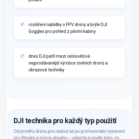
rozšíření nabídky o FPV drony a brýle DJI
Goggles pro pohled z pilotní kabiny
dnes DJI patří mezi celosvětově
nejprodávanější výrobce civilních dronů a
obrazové techniky
DJI technika pro každý typ použití
Od prvního dronu pro radost až po profesionální vybavení
pro filmaře a tvůrce obsahu – vyberte si podle toho, co