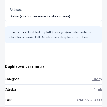
Aktivace
Online (vázáno na sériové číslo zařízení)
Poznámka:
Přehled poplatků za výměnu naleznete na
oficiálním ceníku DJI Care Refresh Replacement Fee.
Doplňkové parametry
Kategorie
:
Drony
Záruka
:
1 rok
EAN
:
6941565904737