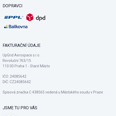
DOPRAVCI
FAKTURAČNÍ ÚDAJE
UpGrid Aerospace s.r.o.
Revoluční 763/15
110 00 Praha 1 - Staré Město
IČO: 24085642
DIČ: CZ24085642
Spisová značka C 438565 vedená u Městského soudu v Praze
JSME TU PRO VÁS