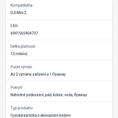
Kompatibilita
DJI Mini 2
EAN
6941565904737
Délka platnosti
12 měsíců
Počet výměn
Až 2 výměny zařízení a 1 Flyaway
Pokrytí
Náhodné poškození, pád, kolize, voda, flyaway
Typ produktu
Fyzická kartička s aktivačním kódem