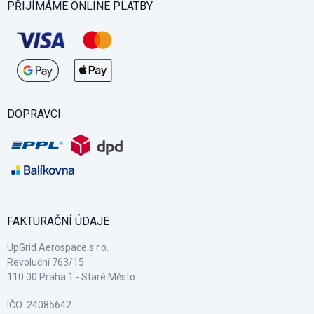
PŘIJÍMÁME ONLINE PLATBY
DOPRAVCI
FAKTURAČNÍ ÚDAJE
UpGrid Aerospace s.r.o.
Revoluční 763/15
110 00 Praha 1 - Staré Město
IČO: 24085642