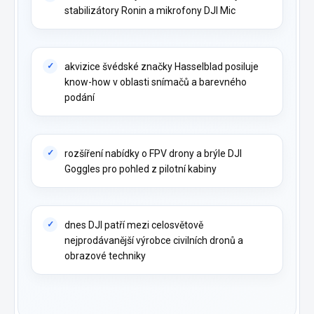
stabilizátory Ronin a mikrofony DJI Mic
akvizice švédské značky Hasselblad posiluje
know-how v oblasti snímačů a barevného
podání
rozšíření nabídky o FPV drony a brýle DJI
Goggles pro pohled z pilotní kabiny
dnes DJI patří mezi celosvětově
nejprodávanější výrobce civilních dronů a
obrazové techniky