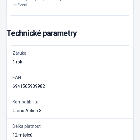
zařízení.
Technické parametry
Záruka
1 rok
EAN
6941565939982
Kompatibilita
Osmo Action 3
Délka platnosti
12 měsíců