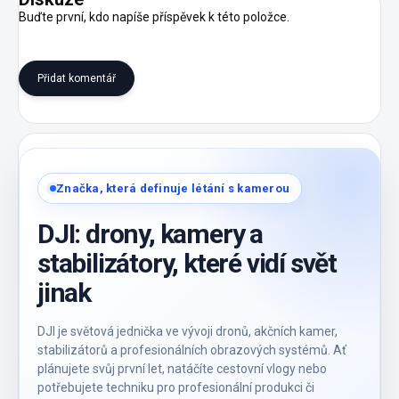
Buďte první, kdo napíše příspěvek k této položce.
Přidat komentář
Značka, která definuje létání s kamerou
DJI: drony, kamery a
stabilizátory, které vidí svět
jinak
DJI je světová jednička ve vývoji dronů, akčních kamer,
stabilizátorů a profesionálních obrazových systémů. Ať
plánujete svůj první let, natáčíte cestovní vlogy nebo
potřebujete techniku pro profesionální produkci či