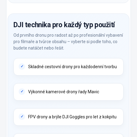
DJI technika pro každý typ použití
Od prvního dronu pro radost až po profesionální vybavení
pro filmaře a tvůrce obsahu – vyberte si podle toho, co
budete natáčet nebo řešit.
Skladné cestovní drony pro každodenní tvorbu
Výkonné kamerové drony řady Mavic
FPV drony a brýle DJI Goggles pro let z kokpitu