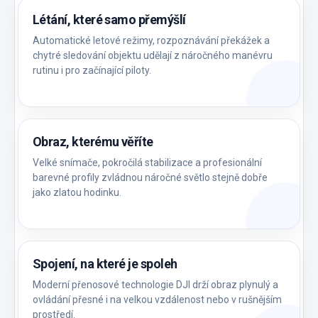
Létání, které samo přemýšlí
Automatické letové režimy, rozpoznávání překážek a
chytré sledování objektu udělají z náročného manévru
rutinu i pro začínající piloty.
Obraz, kterému věříte
Velké snímače, pokročilá stabilizace a profesionální
barevné profily zvládnou náročné světlo stejně dobře
jako zlatou hodinku.
Spojení, na které je spoleh
Moderní přenosové technologie DJI drží obraz plynulý a
ovládání přesné i na velkou vzdálenost nebo v rušnějším
prostředí.