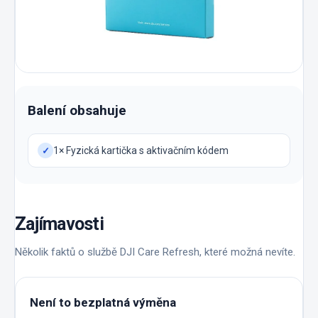
Balení obsahuje
1× Fyzická kartička s aktivačním kódem
✓
Zajímavosti
Několik faktů o službě DJI Care Refresh, které možná nevíte.
Není to bezplatná výměna