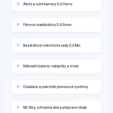
Akční a ruční kamery DJI Osmo
Filmové stabilizátory DJI Ronin
Bezdrátové mikrofonní sady DJI Mic
Náhradní baterie, nabíječky a vrtule
Ovladače a pokročilé přenosové systémy
ND filtry, ochranná skla a přepravní obaly