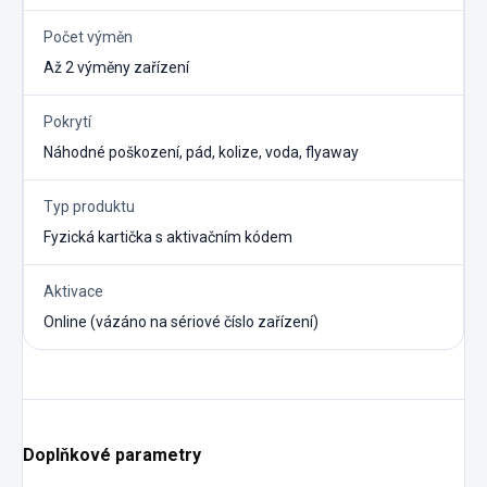
Počet výměn
Až 2 výměny zařízení
Pokrytí
Náhodné poškození, pád, kolize, voda, flyaway
Typ produktu
Fyzická kartička s aktivačním kódem
Aktivace
Online (vázáno na sériové číslo zařízení)
Doplňkové parametry