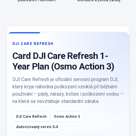
používáním i servisem.
distribuce a jistota záruky.
DJI CARE REFRESH
Card DJI Care Refresh 1-
Year Plan (Osmo Action 3)
DJI Care Refresh je oficiální servisní program DJI,
který kryje náhodná poškození vzniklá při běžném
používání – pády, nárazy, kolize i poškození vodou –
na která se nevztahuje standardní záruka.
DJI Care Refresh
Osmo Action 3
Autorizovaný servis DJI