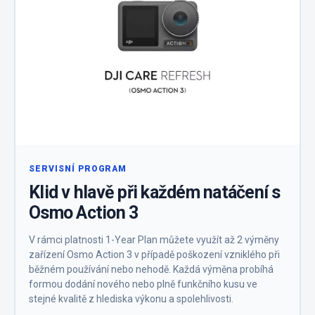
SERVISNÍ PROGRAM
Klid v hlavě při každém natáčení s
Osmo Action 3
V rámci platnosti 1-Year Plan můžete využít až 2 výměny
zařízení Osmo Action 3 v případě poškození vzniklého při
běžném používání nebo nehodě. Každá výměna probíhá
formou dodání nového nebo plně funkčního kusu ve
stejné kvalitě z hlediska výkonu a spolehlivosti.