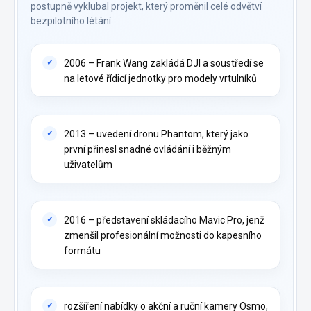
postupně vyklubal projekt, který proměnil celé odvětví
bezpilotního létání.
2006 – Frank Wang zakládá DJI a soustředí se
na letové řídicí jednotky pro modely vrtulníků
2013 – uvedení dronu Phantom, který jako
první přinesl snadné ovládání i běžným
uživatelům
2016 – představení skládacího Mavic Pro, jenž
zmenšil profesionální možnosti do kapesního
formátu
rozšíření nabídky o akční a ruční kamery Osmo,