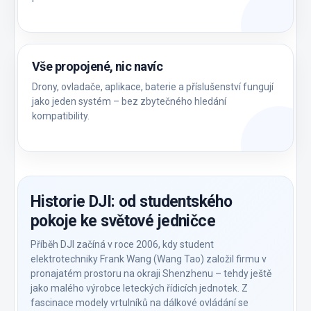
Vše propojené, nic navíc
Drony, ovladače, aplikace, baterie a příslušenství fungují
jako jeden systém – bez zbytečného hledání
kompatibility.
Historie DJI: od studentského
pokoje ke světové jedničce
Příběh DJI začíná v roce 2006, kdy student
elektrotechniky Frank Wang (Wang Tao) založil firmu v
pronajatém prostoru na okraji Shenzhenu – tehdy ještě
jako malého výrobce leteckých řídicích jednotek. Z
fascinace modely vrtulníků na dálkové ovládání se