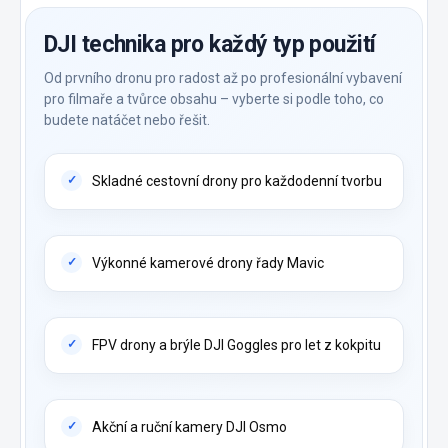
DJI technika pro každý typ použití
Od prvního dronu pro radost až po profesionální vybavení
pro filmaře a tvůrce obsahu – vyberte si podle toho, co
budete natáčet nebo řešit.
Skladné cestovní drony pro každodenní tvorbu
Výkonné kamerové drony řady Mavic
FPV drony a brýle DJI Goggles pro let z kokpitu
Akční a ruční kamery DJI Osmo