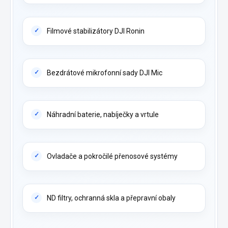
Filmové stabilizátory DJI Ronin
Bezdrátové mikrofonní sady DJI Mic
Náhradní baterie, nabíječky a vrtule
Ovladače a pokročilé přenosové systémy
ND filtry, ochranná skla a přepravní obaly