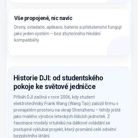
Vše propojené, nic navíc
Drony, ovladače, aplikace, baterie a příslušenství fungují
jako jeden systém – bez zbytečného hledání
kompatibility.
Historie DJI: od studentského
pokoje ke světové jedničce
Příběh DJI začíná v roce 2006, kdy student
elektrotechniky Frank Wang (Wang Tao) založil firmu v
pronajatém prostoru na okraji Shenzhenu – tehdy ještě
jako malého výrobce leteckých řídicích jednotek. Z
fascinace modely vrtulníků na dálkové ovládání se
postupně vyklubal projekt, který proměnil celé odvětví
bezpilotního létání.