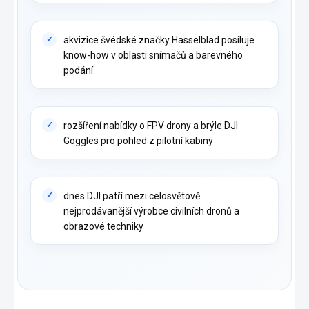
akvizice švédské značky Hasselblad posiluje
know-how v oblasti snímačů a barevného
podání
rozšíření nabídky o FPV drony a brýle DJI
Goggles pro pohled z pilotní kabiny
dnes DJI patří mezi celosvětově
nejprodávanější výrobce civilních dronů a
obrazové techniky