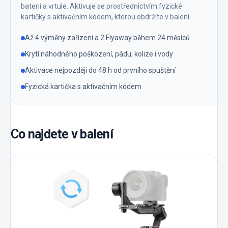
baterii a vrtule. Aktivuje se prostřednictvím fyzické
kartičky s aktivačním kódem, kterou obdržíte v balení.
Až 4 výměny zařízení a 2 Flyaway během 24 měsíců
Krytí náhodného poškození, pádu, kolize i vody
Aktivace nejpozději do 48 h od prvního spuštění
Fyzická kartička s aktivačním kódem
Co najdete v balení