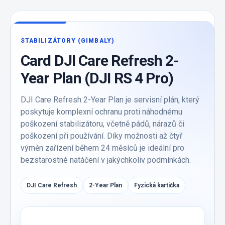
STABILIZÁTORY (GIMBALY)
Card DJI Care Refresh 2-
Year Plan (DJI RS 4 Pro)
DJI Care Refresh 2-Year Plan je servisní plán, který
poskytuje komplexní ochranu proti náhodnému
poškození stabilizátoru, včetně pádů, nárazů či
poškození při používání. Díky možnosti až čtyř
výměn zařízení během 24 měsíců je ideální pro
bezstarostné natáčení v jakýchkoliv podmínkách.
DJI Care Refresh
2-Year Plan
Fyzická kartička