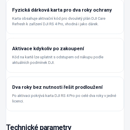
Fyzická dárková karta pro dva roky ochrany
Karta obsahuje aktivační kód pro dvouletý plán DJI Care
Refresh k zařízení DJI RS 4 Pro, vhodná i jako dárek.
Aktivace kdykoliv po zakoupení
Kód na kartě lze uplatnit s odstupem od nákupu podle
aktuálních podmínek DJI.
Dva roky bez nutnosti řešit prodloužení
Po aktivaci pokrývá karta DJI RS 4 Pro po celé dva roky v jedné
licenci.
Technické parametry