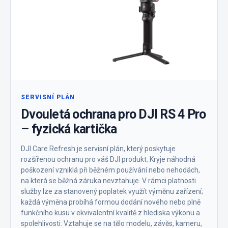
SERVISNÍ PLÁN
Dvouletá ochrana pro DJI RS 4 Pro
– fyzická kartička
DJI Care Refresh je servisní plán, který poskytuje
rozšířenou ochranu pro váš DJI produkt. Kryje náhodná
poškození vzniklá při běžném používání nebo nehodách,
na která se běžná záruka nevztahuje. V rámci platnosti
služby lze za stanovený poplatek využít výměnu zařízení;
každá výměna probíhá formou dodání nového nebo plně
funkčního kusu v ekvivalentní kvalitě z hlediska výkonu a
spolehlivosti. Vztahuje se na tělo modelu, závěs, kameru,