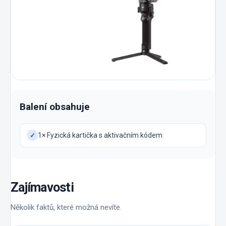
Balení obsahuje
1× Fyzická kartička s aktivačním kódem
✓
Zajímavosti
Několik faktů, které možná nevíte.