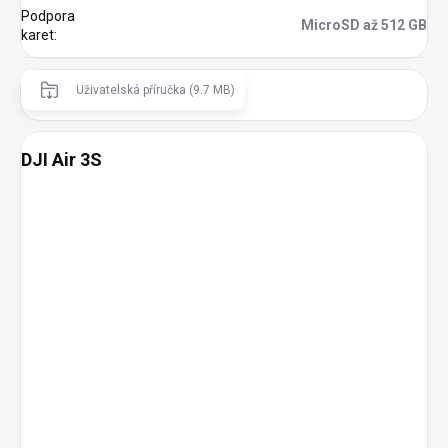
Podpora
MicroSD až 512 GB
karet
:
Uživatelská příručka (9.7 MB)
DJI Air 3S