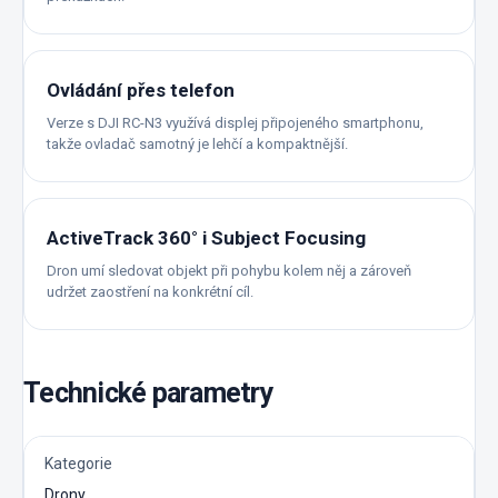
Ovládání přes telefon
Verze s DJI RC-N3 využívá displej připojeného smartphonu,
takže ovladač samotný je lehčí a kompaktnější.
ActiveTrack 360° i Subject Focusing
Dron umí sledovat objekt při pohybu kolem něj a zároveň
udržet zaostření na konkrétní cíl.
Technické parametry
Kategorie
Drony