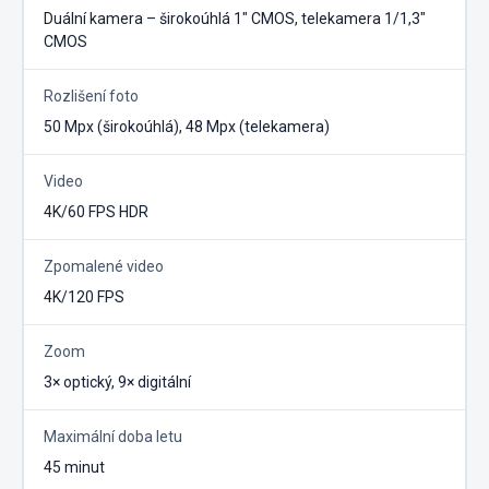
Duální kamera – širokoúhlá 1″ CMOS, telekamera 1/1,3″
CMOS
Rozlišení foto
50 Mpx (širokoúhlá), 48 Mpx (telekamera)
Video
4K/60 FPS HDR
Zpomalené video
4K/120 FPS
Zoom
3× optický, 9× digitální
Maximální doba letu
45 minut