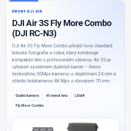
DRONY DJI AIR
DJI Air 3S Fly More Combo
(DJI RC-N3)
DJI Air 3S Fly More Combo přináší nový standard
letecké fotografie a videa, který kombinuje
kompaktní tělo s profesionální výbavou. Air 3S je
vybaven systémem duálních kamer – hlavní
širokoúhlou 50Mpx kamerou s objektivem 24 mm a
střední telekamerou 48 Mpx s ohniskem 70 mm.
Duální kamera
45 minut letu
LiDAR
Fly More Combo