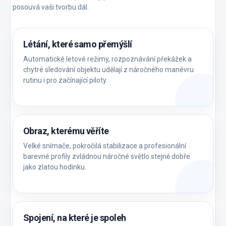
posouvá vaši tvorbu dál.
Létání, které samo přemýšlí
Automatické letové režimy, rozpoznávání překážek a
chytré sledování objektu udělají z náročného manévru
rutinu i pro začínající piloty.
Obraz, kterému věříte
Velké snímače, pokročilá stabilizace a profesionální
barevné profily zvládnou náročné světlo stejně dobře
jako zlatou hodinku.
Spojení, na které je spoleh