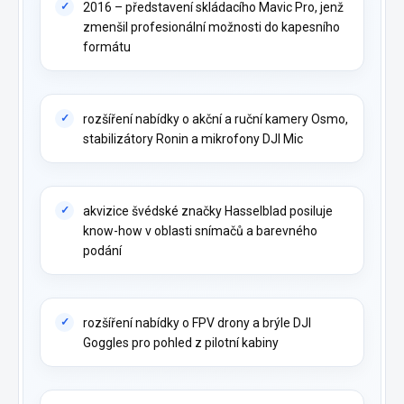
2016 – představení skládacího Mavic Pro, jenž
zmenšil profesionální možnosti do kapesního
formátu
rozšíření nabídky o akční a ruční kamery Osmo,
stabilizátory Ronin a mikrofony DJI Mic
akvizice švédské značky Hasselblad posiluje
know-how v oblasti snímačů a barevného
podání
rozšíření nabídky o FPV drony a brýle DJI
Goggles pro pohled z pilotní kabiny