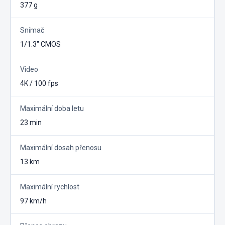
377 g
Snímač
1/1.3" CMOS
Video
4K / 100 fps
Maximální doba letu
23 min
Maximální dosah přenosu
13 km
Maximální rychlost
97 km/h