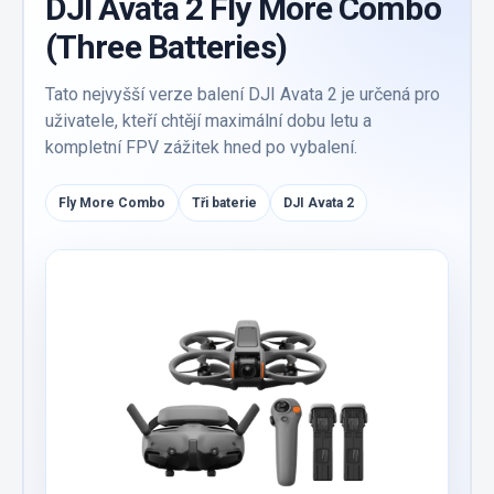
DJI Avata 2 Fly More Combo
(Three Batteries)
Tato nejvyšší verze balení DJI Avata 2 je určená pro
uživatele, kteří chtějí maximální dobu letu a
kompletní FPV zážitek hned po vybalení.
Fly More Combo
Tři baterie
DJI Avata 2