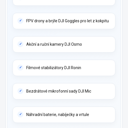
FPV drony a brýle DJI Goggles pro let z kokpitu
Akční a ruční kamery DJI Osmo
Filmové stabilizátory DJI Ronin
Bezdrátové mikrofonní sady DJI Mic
Náhradní baterie, nabíječky a vrtule