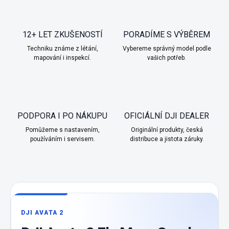
12+ LET ZKUŠENOSTÍ
PORADÍME S VÝBĚREM
Techniku známe z létání,
Vybereme správný model podle
mapování i inspekcí.
vašich potřeb.
PODPORA I PO NÁKUPU
OFICIÁLNÍ DJI DEALER
Pomůžeme s nastavením,
Originální produkty, česká
používáním i servisem.
distribuce a jistota záruky.
DJI AVATA 2