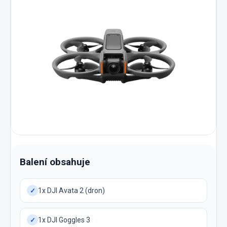
Balení obsahuje
1x DJI Avata 2 (dron)
✓
1x DJI Goggles 3
✓