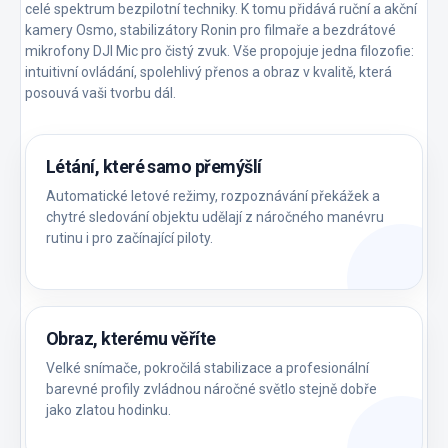
celé spektrum bezpilotní techniky. K tomu přidává ruční a akční
kamery Osmo, stabilizátory Ronin pro filmaře a bezdrátové
mikrofony DJI Mic pro čistý zvuk. Vše propojuje jedna filozofie:
intuitivní ovládání, spolehlivý přenos a obraz v kvalitě, která
posouvá vaši tvorbu dál.
Létání, které samo přemýšlí
Automatické letové režimy, rozpoznávání překážek a
chytré sledování objektu udělají z náročného manévru
rutinu i pro začínající piloty.
Obraz, kterému věříte
Velké snímače, pokročilá stabilizace a profesionální
barevné profily zvládnou náročné světlo stejně dobře
jako zlatou hodinku.