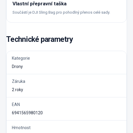
Vlastní přepravní taška
Součástí je DJI Sling Bag pro pohodlný přenos celé sady.
Technické parametry
Kategorie
Drony
Záruka
2 roky
EAN
6941565980120
Hmotnost