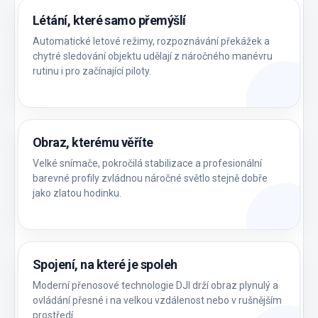
Létání, které samo přemýšlí
Automatické letové režimy, rozpoznávání překážek a
chytré sledování objektu udělají z náročného manévru
rutinu i pro začínající piloty.
Obraz, kterému věříte
Velké snímače, pokročilá stabilizace a profesionální
barevné profily zvládnou náročné světlo stejně dobře
jako zlatou hodinku.
Spojení, na které je spoleh
Moderní přenosové technologie DJI drží obraz plynulý a
ovládání přesné i na velkou vzdálenost nebo v rušnějším
prostředí.