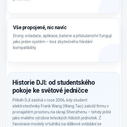
Vše propojené, nic navíc
Drony, ovladače, aplikace, baterie a příslušenství fungují
jako jeden systém – bez zbytečného hledání
kompatibility.
Historie DJI: od studentského
pokoje ke světové jedničce
Příběh DJI začíná v roce 2006, kdy student
elektrotechniky Frank Wang (Wang Tao) založil firmu v
pronajatém prostoru na okraji Shenzhenu – tehdy ještě
jako malého výrobce leteckých řídicích jednotek. Z
fascinace modely vrtulníků na dálkové ovládání se