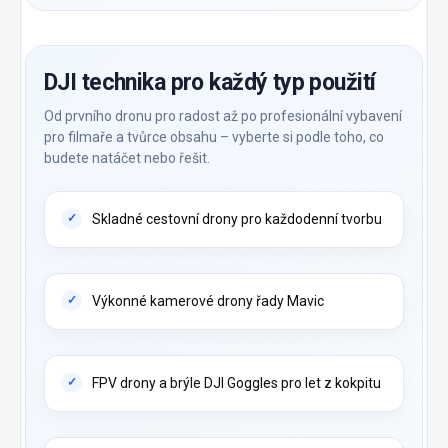
DJI technika pro každý typ použití
Od prvního dronu pro radost až po profesionální vybavení
pro filmaře a tvůrce obsahu – vyberte si podle toho, co
budete natáčet nebo řešit.
Skladné cestovní drony pro každodenní tvorbu
Výkonné kamerové drony řady Mavic
FPV drony a brýle DJI Goggles pro let z kokpitu