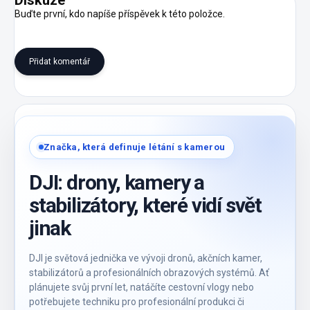
Diskuze
Buďte první, kdo napíše příspěvek k této položce.
Přidat komentář
Značka, která definuje létání s kamerou
DJI: drony, kamery a
stabilizátory, které vidí svět
jinak
DJI je světová jednička ve vývoji dronů, akčních kamer,
stabilizátorů a profesionálních obrazových systémů. Ať
plánujete svůj první let, natáčíte cestovní vlogy nebo
potřebujete techniku pro profesionální produkci či