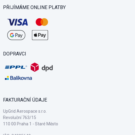
PŘIJÍMÁME ONLINE PLATBY
DOPRAVCI
FAKTURAČNÍ ÚDAJE
UpGrid Aerospace s.r.o.
Revoluční 763/15
110 00 Praha 1 - Staré Město