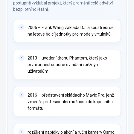
postupně vyklubal projekt, který proměnil celé odvětví
bezpilotního létání.
2006 – Frank Wang zakládá DJI a soustředí se
na letové řídicí jednotky pro modely vrtulníků
2013 – uvedení dronu Phantom, který jako
první přinesl snadné ovládání i běžným
uživatelům
2016 – představení skládacího Mavic Pro, jenž
zmenšil profesionální možnosti do kapesního
formátu
rozšíření nabídky o akční a ruční kamery Osmo,