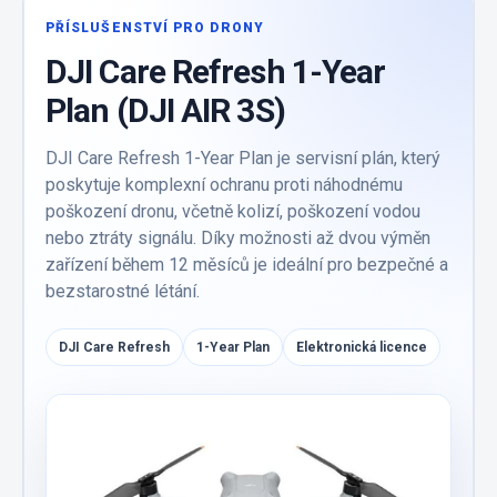
PŘÍSLUŠENSTVÍ PRO DRONY
DJI Care Refresh 1-Year
Plan (DJI AIR 3S)
DJI Care Refresh 1-Year Plan je servisní plán, který
poskytuje komplexní ochranu proti náhodnému
poškození dronu, včetně kolizí, poškození vodou
nebo ztráty signálu. Díky možnosti až dvou výměn
zařízení během 12 měsíců je ideální pro bezpečné a
bezstarostné létání.
DJI Care Refresh
1-Year Plan
Elektronická licence