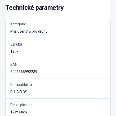
Technické parametry
Kategorie
Příslušenství pro drony
Záruka
1 rok
EAN
6941565992239
Kompatibilita
DJI AIR 3S
Délka platnosti
12 měsíců