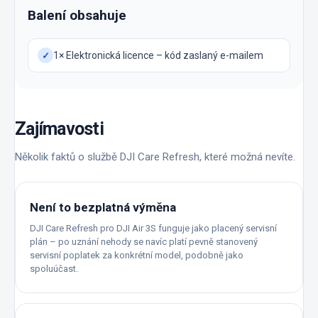
Balení obsahuje
1× Elektronická licence – kód zaslaný e-mailem
✓
Zajímavosti
Několik faktů o službě DJI Care Refresh, které možná nevíte.
Není to bezplatná výměna
DJI Care Refresh pro DJI Air 3S funguje jako placený servisní
plán – po uznání nehody se navíc platí pevně stanovený
servisní poplatek za konkrétní model, podobně jako
spoluúčast.