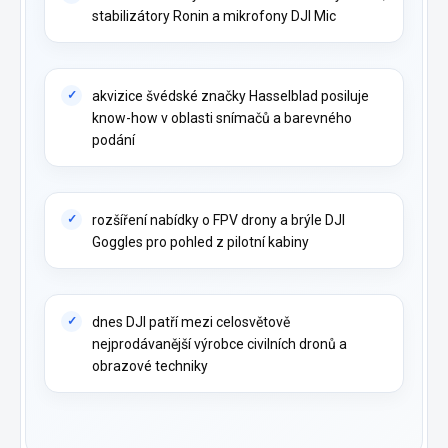
stabilizátory Ronin a mikrofony DJI Mic
akvizice švédské značky Hasselblad posiluje
know-how v oblasti snímačů a barevného
podání
rozšíření nabídky o FPV drony a brýle DJI
Goggles pro pohled z pilotní kabiny
dnes DJI patří mezi celosvětově
nejprodávanější výrobce civilních dronů a
obrazové techniky