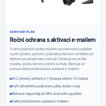
SERVISNÍ PLÁN
Roční ochrana s aktivací e-mailem
V rámci platnosti služby můžete za stanovený poplatek
využít výměnu zařízení v případě poškození vzniklého při
běžném používání nebo nehodě. Vztahuje se na tělo
modelu, závěs, kameru, baterii a vrtule. Aktivuje se
pomocí elektronické licence zasílané e-mailem.
Až 2 výměny zařízení a 1 Flyaway během 12 měsíců
Krytí náhodného poškození, pádu, kolize i vody
Aktivace nejpozději do 48 h od prvního spuštění
Elektronická licence zaslaná e-mailem