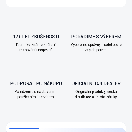
12+ LET ZKUŠENOSTÍ
PORADÍME S VÝBĚREM
Techniku známe z létání,
Vybereme správný model podle
mapování i inspekcí.
vašich potřeb.
PODPORA I PO NÁKUPU
OFICIÁLNÍ DJI DEALER
Pomůžeme s nastavením,
Originální produkty, česká
používáním i servisem.
distribuce a jistota záruky.