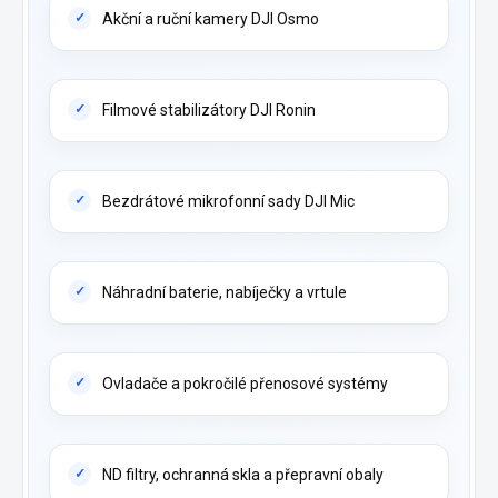
Akční a ruční kamery DJI Osmo
Filmové stabilizátory DJI Ronin
Bezdrátové mikrofonní sady DJI Mic
Náhradní baterie, nabíječky a vrtule
Ovladače a pokročilé přenosové systémy
ND filtry, ochranná skla a přepravní obaly