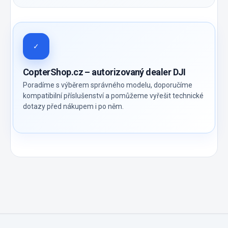
✓
CopterShop.cz – autorizovaný dealer DJI
Poradíme s výběrem správného modelu, doporučíme
kompatibilní příslušenství a pomůžeme vyřešit technické
dotazy před nákupem i po něm.
Z