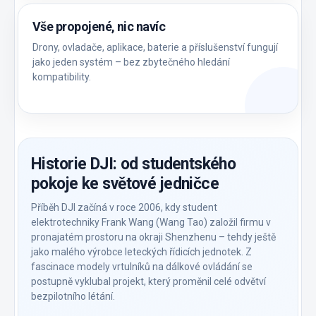
Vše propojené, nic navíc
Drony, ovladače, aplikace, baterie a příslušenství fungují
jako jeden systém – bez zbytečného hledání
kompatibility.
Historie DJI: od studentského
pokoje ke světové jedničce
Příběh DJI začíná v roce 2006, kdy student
elektrotechniky Frank Wang (Wang Tao) založil firmu v
pronajatém prostoru na okraji Shenzhenu – tehdy ještě
jako malého výrobce leteckých řídicích jednotek. Z
fascinace modely vrtulníků na dálkové ovládání se
postupně vyklubal projekt, který proměnil celé odvětví
bezpilotního létání.