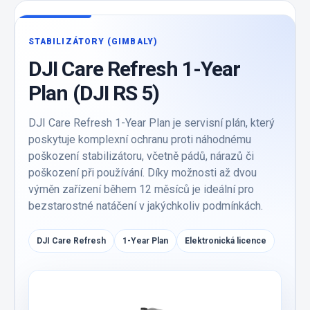
STABILIZÁTORY (GIMBALY)
DJI Care Refresh 1-Year
Plan (DJI RS 5)
DJI Care Refresh 1-Year Plan je servisní plán, který
poskytuje komplexní ochranu proti náhodnému
poškození stabilizátoru, včetně pádů, nárazů či
poškození při používání. Díky možnosti až dvou
výměn zařízení během 12 měsíců je ideální pro
bezstarostné natáčení v jakýchkoliv podmínkách.
DJI Care Refresh
1-Year Plan
Elektronická licence