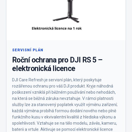
SERVISNÍ PLÁN
Roční ochrana pro DJI RS 5 –
elektronická licence
DJI Care Refresh je servisní plán, který poskytuje
rozšířenou ochranu pro váš DJI produkt. Kryje náhodná
poškození vzniklá při běžném používání nebo nehodách,
na která se běžná záruka nevztahuje. V rámci platnosti
služby lze za stanovený poplatek využít výměnu zařízení;
každá výměna probíhá formou dodání nového nebo plně
funkčního kusu v ekvivalentní kvalitě z hlediska výkonu a
spolehlivosti. Vztahuje se na tělo modelu, závěs, kameru,
baterii a vrtule. Aktivuje se pomocí elektronické licence