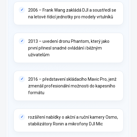
2006 – Frank Wang zakládá DJI a soustředí se
na letové řídicí jednotky pro modely vrtulníků
2013 – uvedení dronu Phantom, který jako
první přinesl snadné ovládání i běžným
uživatelům
2016 – představení skládacího Mavic Pro, jenž
zmenšil profesionální možnosti do kapesního
formátu
rozšíření nabídky o akční a ruční kamery Osmo,
stabilizátory Ronin a mikrofony DJI Mic