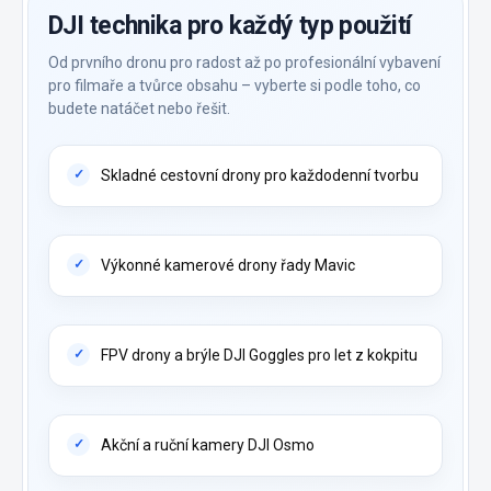
DJI technika pro každý typ použití
Od prvního dronu pro radost až po profesionální vybavení
pro filmaře a tvůrce obsahu – vyberte si podle toho, co
budete natáčet nebo řešit.
Skladné cestovní drony pro každodenní tvorbu
Výkonné kamerové drony řady Mavic
FPV drony a brýle DJI Goggles pro let z kokpitu
Akční a ruční kamery DJI Osmo