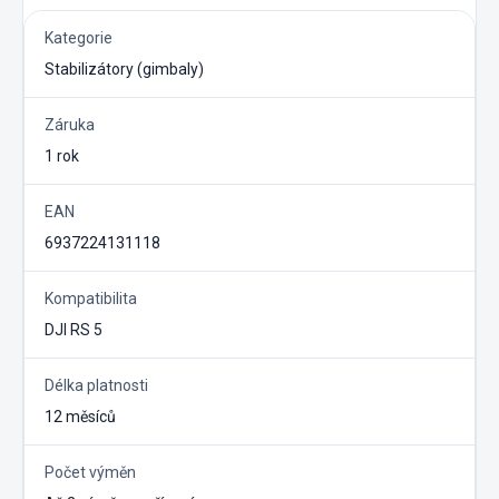
Kategorie
Stabilizátory (gimbaly)
Záruka
1 rok
EAN
6937224131118
Kompatibilita
DJI RS 5
Délka platnosti
12 měsíců
Počet výměn