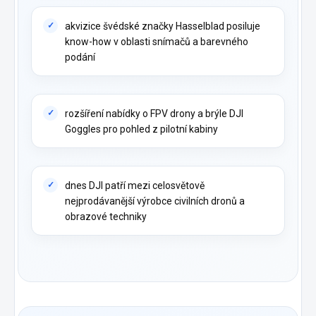
akvizice švédské značky Hasselblad posiluje
know-how v oblasti snímačů a barevného
podání
rozšíření nabídky o FPV drony a brýle DJI
Goggles pro pohled z pilotní kabiny
dnes DJI patří mezi celosvětově
nejprodávanější výrobce civilních dronů a
obrazové techniky