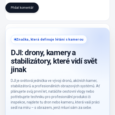
Přidat komentář
Značka, která definuje létání s kamerou
DJI: drony, kamery a
stabilizátory, které vidí svět
jinak
DJI je světová jednička ve vývoji dronů, akčních kamer,
stabilizátorů a profesionálních obrazových systémů. Ať
plánujete svůj první let, natáčíte cestovní vlogy nebo
potřebujete techniku pro profesionální produkci či
inspekce, najdete tu dron nebo kameru, která vaší práci
sedí na míru – s obrazem, jenž mluví sám za sebe.