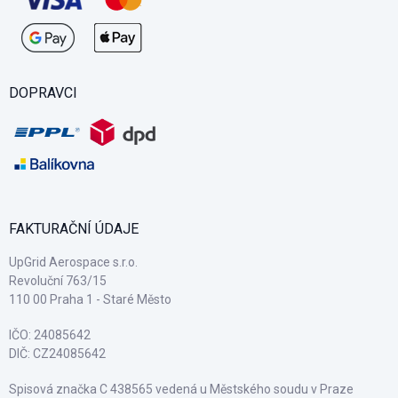
DOPRAVCI
FAKTURAČNÍ ÚDAJE
UpGrid Aerospace s.r.o.
Revoluční 763/15
110 00 Praha 1 - Staré Město
IČO: 24085642
DIČ: CZ24085642
Spisová značka C 438565 vedená u Městského soudu v Praze