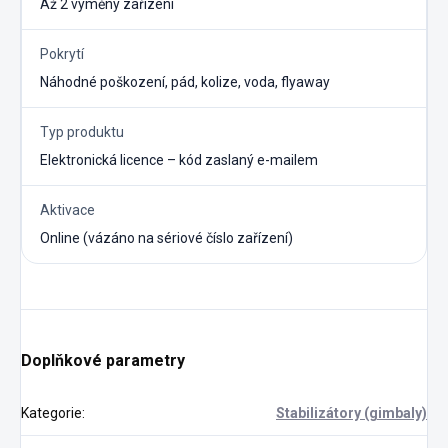
Až 2 výměny zařízení
Pokrytí
Náhodné poškození, pád, kolize, voda, flyaway
Typ produktu
Elektronická licence – kód zaslaný e-mailem
Aktivace
Online (vázáno na sériové číslo zařízení)
Doplňkové parametry
Kategorie
:
Stabilizátory (gimbaly)