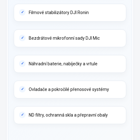
Filmové stabilizátory DJI Ronin
Bezdrátové mikrofonní sady DJI Mic
Náhradní baterie, nabíječky a vrtule
Ovladače a pokročilé přenosové systémy
ND filtry, ochranná skla a přepravní obaly