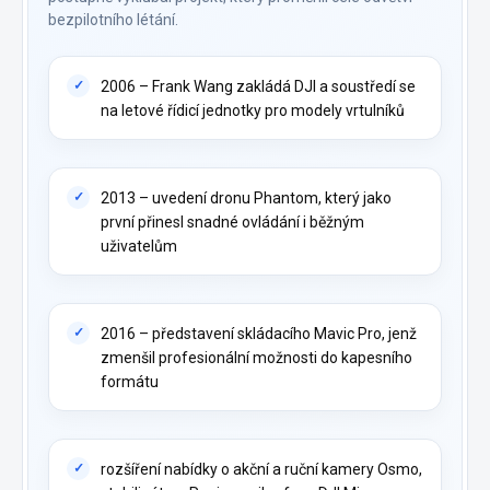
bezpilotního létání.
2006 – Frank Wang zakládá DJI a soustředí se
na letové řídicí jednotky pro modely vrtulníků
2013 – uvedení dronu Phantom, který jako
první přinesl snadné ovládání i běžným
uživatelům
2016 – představení skládacího Mavic Pro, jenž
zmenšil profesionální možnosti do kapesního
formátu
rozšíření nabídky o akční a ruční kamery Osmo,