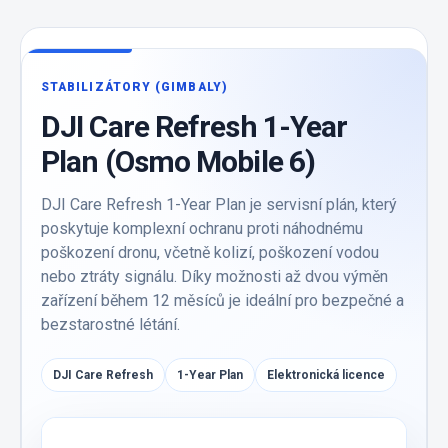
STABILIZÁTORY (GIMBALY)
DJI Care Refresh 1-Year
Plan (Osmo Mobile 6)
DJI Care Refresh 1-Year Plan je servisní plán, který
poskytuje komplexní ochranu proti náhodnému
poškození dronu, včetně kolizí, poškození vodou
nebo ztráty signálu. Díky možnosti až dvou výměn
zařízení během 12 měsíců je ideální pro bezpečné a
bezstarostné létání.
DJI Care Refresh
1-Year Plan
Elektronická licence