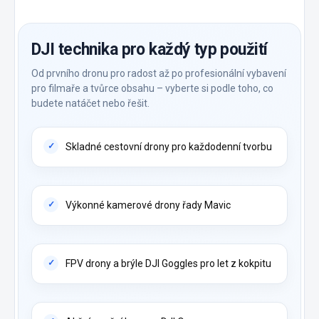
DJI technika pro každý typ použití
Od prvního dronu pro radost až po profesionální vybavení
pro filmaře a tvůrce obsahu – vyberte si podle toho, co
budete natáčet nebo řešit.
Skladné cestovní drony pro každodenní tvorbu
Výkonné kamerové drony řady Mavic
FPV drony a brýle DJI Goggles pro let z kokpitu