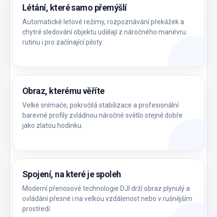
Létání, které samo přemýšlí
Automatické letové režimy, rozpoznávání překážek a
chytré sledování objektu udělají z náročného manévru
rutinu i pro začínající piloty.
Obraz, kterému věříte
Velké snímače, pokročilá stabilizace a profesionální
barevné profily zvládnou náročné světlo stejně dobře
jako zlatou hodinku.
Spojení, na které je spoleh
Moderní přenosové technologie DJI drží obraz plynulý a
ovládání přesné i na velkou vzdálenost nebo v rušnějším
prostředí.