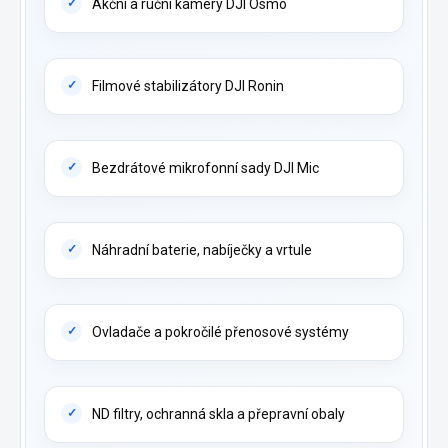
Akční a ruční kamery DJI Osmo
Filmové stabilizátory DJI Ronin
Bezdrátové mikrofonní sady DJI Mic
Náhradní baterie, nabíječky a vrtule
Ovladače a pokročilé přenosové systémy
ND filtry, ochranná skla a přepravní obaly