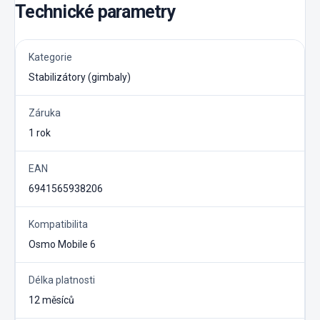
Technické parametry
Kategorie
Stabilizátory (gimbaly)
Záruka
1 rok
EAN
6941565938206
Kompatibilita
Osmo Mobile 6
Délka platnosti
12 měsíců