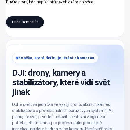
Buďte první, kdo napíše příspěvek k této položce.
Přidat komentář
Značka, která definuje létání s kamerou
DJI: drony, kamery a
stabilizátory, které vidí svět
jinak
DJI je světová jednička ve vývoji dronů, akčních kamer,
stabilizátorů a profesionálních obrazových systémů. Ať
plánujete svůj první let, natáčíte cestovní vlogy nebo
potřebujete techniku pro profesionální produkci či
inspekce, najdete tu dron nebo kameru, která vaší práci