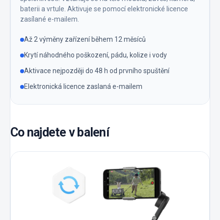
baterii a vrtule. Aktivuje se pomocí elektronické licence
zasílané e-mailem.
Až 2 výměny zařízení během 12 měsíců
Krytí náhodného poškození, pádu, kolize i vody
Aktivace nejpozději do 48 h od prvního spuštění
Elektronická licence zaslaná e-mailem
Co najdete v balení