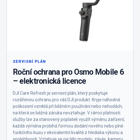
SERVISNÍ PLÁN
Roční ochrana pro Osmo Mobile 6
– elektronická licence
DJI Care Refresh je servisní plán, který poskytuje
rozšířenou ochranu pro váš DJI produkt. Kryje náhodná
poškození vzniklá při běžném používání nebo nehodách,
na která se běžná záruka nevztahuje. V rámci platnosti
služby lze za stanovený poplatek využít výměnu zařízení;
každá výměna probíhá formou dodání nového nebo plně
funkčního kusu v ekvivalentní kvalitě z hlediska výkonu a
spolehlivosti. Vztahuje se na tělo modelu, závěs, kameru,