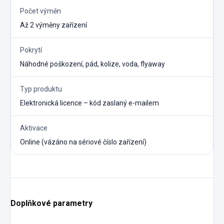
Počet výměn
Až 2 výměny zařízení
Pokrytí
Náhodné poškození, pád, kolize, voda, flyaway
Typ produktu
Elektronická licence – kód zaslaný e-mailem
Aktivace
Online (vázáno na sériové číslo zařízení)
Doplňkové parametry