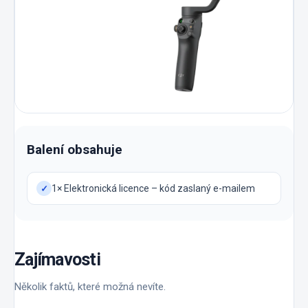
Balení obsahuje
1× Elektronická licence – kód zaslaný e-mailem
✓
Zajímavosti
Několik faktů, které možná nevíte.