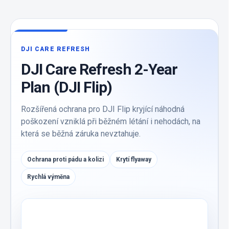
DJI CARE REFRESH
DJI Care Refresh 2-Year
Plan (DJI Flip)
Rozšířená ochrana pro DJI Flip kryjící náhodná
poškození vzniklá při běžném létání i nehodách, na
která se běžná záruka nevztahuje.
Ochrana proti pádu a kolizi
Krytí flyaway
Rychlá výměna