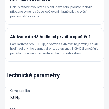
Delší platnost dvouletého plánu dává větší prostor rozložit
případné výměny v čase, což ocení hlavně piloti s vyšším
počtem letů za sezonu.
Aktivace do 48 hodin od prvního spuštění
Care Refresh pro DJI Flip je potřeba aktivovat nejpozději do 48
hodin od prvního zapnutí dronu; po uplynutí lhůty DJI umožňuje
požádat o online videoverifikaci technického stavu.
Technické parametry
Kompatibilita
DJI Flip