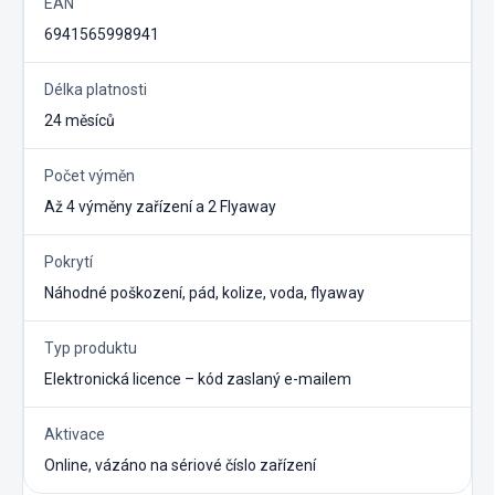
EAN
6941565998941
Délka platnosti
24 měsíců
Počet výměn
Až 4 výměny zařízení a 2 Flyaway
Pokrytí
Náhodné poškození, pád, kolize, voda, flyaway
Typ produktu
Elektronická licence – kód zaslaný e-mailem
Aktivace
Online, vázáno na sériové číslo zařízení