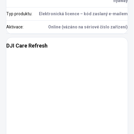
flyaway
Typ produktu
:
Elektronická licence – kód zaslaný e-mailem
Aktivace
:
Online (vázáno na sériové číslo zařízení)
DJI Care Refresh