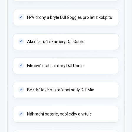
FPV drony a brýle DJI Goggles pro let z kokpitu
Akční a ruční kamery DJI Osmo
Filmové stabilizátory DJI Ronin
Bezdrátové mikrofonní sady DJI Mic
Náhradní baterie, nabíječky a vrtule