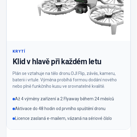
KRYTÍ
Klid v hlavě při každém letu
Plán se vztahuje na tělo dronu DJI Flip, závěs, kameru,
baterii i vrtule. Výměna probíhá formou dodání nového
nebo plně funkčního kusu ve srovnatelné kvalitě.
Až 4 výměny zařízení a 2 Flyaway během 24 měsíců
Aktivace do 48 hodin od prvního spuštění dronu
Licence zaslaná e-mailem, vázaná na sériové číslo