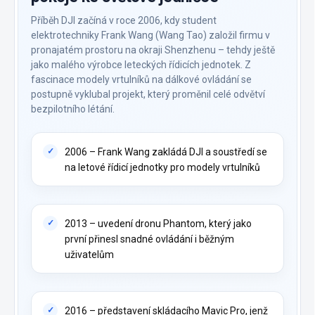
Příběh DJI začíná v roce 2006, kdy student
elektrotechniky Frank Wang (Wang Tao) založil firmu v
pronajatém prostoru na okraji Shenzhenu – tehdy ještě
jako malého výrobce leteckých řídicích jednotek. Z
fascinace modely vrtulníků na dálkové ovládání se
postupně vyklubal projekt, který proměnil celé odvětví
bezpilotního létání.
2006 – Frank Wang zakládá DJI a soustředí se
na letové řídicí jednotky pro modely vrtulníků
2013 – uvedení dronu Phantom, který jako
první přinesl snadné ovládání i běžným
uživatelům
2016 – představení skládacího Mavic Pro, jenž