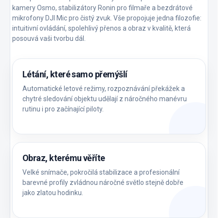
kamery Osmo, stabilizátory Ronin pro filmaře a bezdrátové
mikrofony DJI Mic pro čistý zvuk. Vše propojuje jedna filozofie:
intuitivní ovládání, spolehlivý přenos a obraz v kvalitě, která
posouvá vaši tvorbu dál.
Létání, které samo přemýšlí
Automatické letové režimy, rozpoznávání překážek a
chytré sledování objektu udělají z náročného manévru
rutinu i pro začínající piloty.
Obraz, kterému věříte
Velké snímače, pokročilá stabilizace a profesionální
barevné profily zvládnou náročné světlo stejně dobře
jako zlatou hodinku.