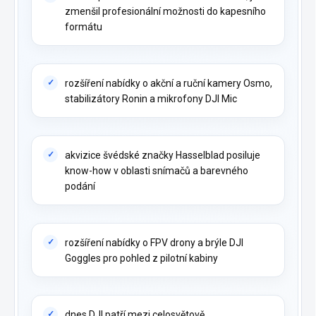
zmenšil profesionální možnosti do kapesního
formátu
rozšíření nabídky o akční a ruční kamery Osmo,
stabilizátory Ronin a mikrofony DJI Mic
akvizice švédské značky Hasselblad posiluje
know-how v oblasti snímačů a barevného
podání
rozšíření nabídky o FPV drony a brýle DJI
Goggles pro pohled z pilotní kabiny
dnes DJI patří mezi celosvětově