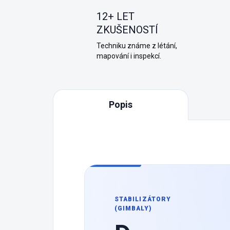
12+ LET
ZKUŠENOSTÍ
Techniku známe z létání,
mapování i inspekcí.
Popis
STABILIZÁTORY
(GIMBALY)