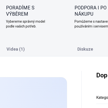
PORADÍME S
PODPORA I PO
VÝBĚREM
NÁKUPU
Vybereme správný model
Pomůžeme s nastave
podle vašich potřeb.
používáním i servisem
Videa (1)
Diskuze
Dop
Katego