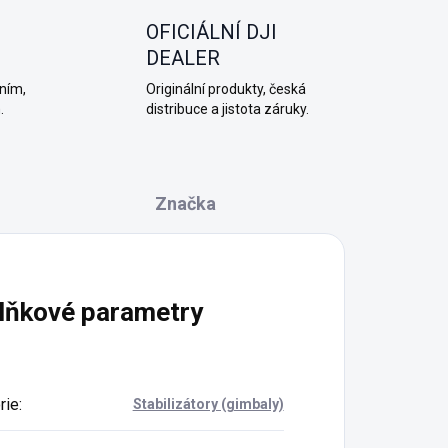
OFICIÁLNÍ DJI
DEALER
ním,
Originální produkty, česká
.
distribuce a jistota záruky.
Značka
lňkové parametry
rie
:
Stabilizátory (gimbaly)