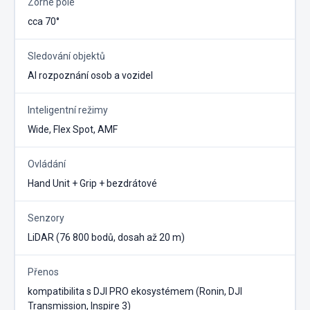
Zorné pole
cca 70°
Sledování objektů
AI rozpoznání osob a vozidel
Inteligentní režimy
Wide, Flex Spot, AMF
Ovládání
Hand Unit + Grip + bezdrátové
Senzory
LiDAR (76 800 bodů, dosah až 20 m)
Přenos
kompatibilita s DJI PRO ekosystémem (Ronin, DJI
Transmission, Inspire 3)