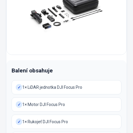
Balení obsahuje
1× LiDAR jednotka DJI Focus Pro
✓
1× Motor DJI Focus Pro
✓
1× Rukojeť DJI Focus Pro
✓