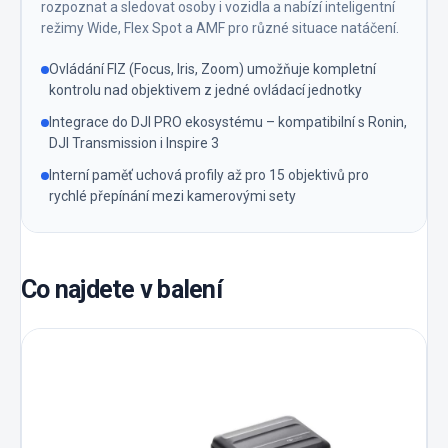
rozpoznat a sledovat osoby i vozidla a nabízí inteligentní
režimy Wide, Flex Spot a AMF pro různé situace natáčení.
Ovládání FIZ (Focus, Iris, Zoom) umožňuje kompletní
kontrolu nad objektivem z jedné ovládací jednotky
Integrace do DJI PRO ekosystému – kompatibilní s Ronin,
DJI Transmission i Inspire 3
Interní paměť uchová profily až pro 15 objektivů pro
rychlé přepínání mezi kamerovými sety
Co najdete v balení