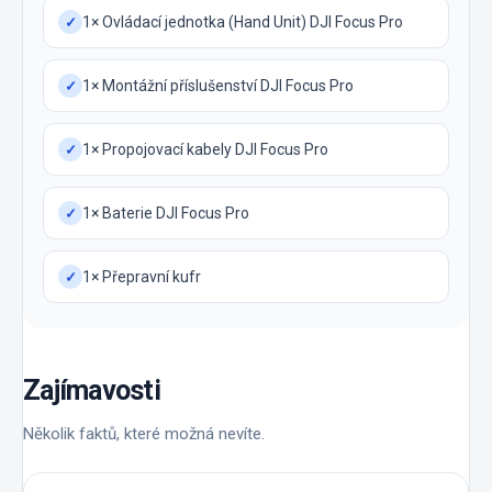
1× Ovládací jednotka (Hand Unit) DJI Focus Pro
✓
1× Montážní příslušenství DJI Focus Pro
✓
1× Propojovací kabely DJI Focus Pro
✓
1× Baterie DJI Focus Pro
✓
1× Přepravní kufr
✓
Zajímavosti
Několik faktů, které možná nevíte.