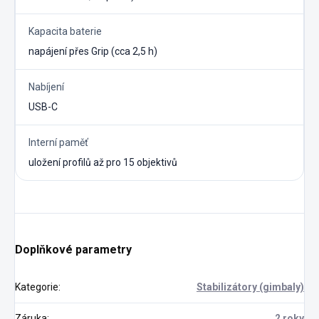
Kapacita baterie
napájení přes Grip (cca 2,5 h)
Nabíjení
USB-C
Interní paměť
uložení profilů až pro 15 objektivů
Doplňkové parametry
Kategorie
:
Stabilizátory (gimbaly)
Záruka
:
2 roky