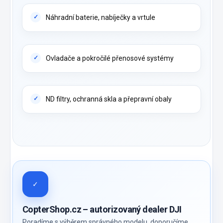
Náhradní baterie, nabíječky a vrtule
Ovladače a pokročilé přenosové systémy
ND filtry, ochranná skla a přepravní obaly
✓
CopterShop.cz – autorizovaný dealer DJI
Poradíme s výběrem správného modelu, doporučíme