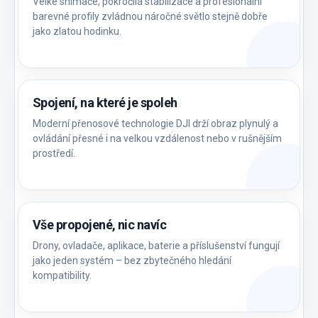
Velké snímače, pokročilá stabilizace a profesionální
barevné profily zvládnou náročné světlo stejně dobře
jako zlatou hodinku.
Spojení, na které je spoleh
Moderní přenosové technologie DJI drží obraz plynulý a
ovládání přesné i na velkou vzdálenost nebo v rušnějším
prostředí.
Vše propojené, nic navíc
Drony, ovladače, aplikace, baterie a příslušenství fungují
jako jeden systém – bez zbytečného hledání
kompatibility.