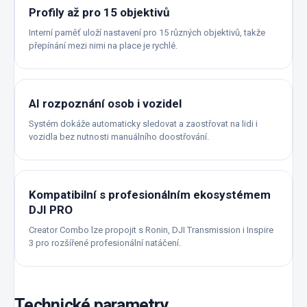
Profily až pro 15 objektivů
Interní paměť uloží nastavení pro 15 různých objektivů, takže
přepínání mezi nimi na place je rychlé.
AI rozpoznání osob i vozidel
Systém dokáže automaticky sledovat a zaostřovat na lidi i
vozidla bez nutnosti manuálního doostřování.
Kompatibilní s profesionálním ekosystémem
DJI PRO
Creator Combo lze propojit s Ronin, DJI Transmission i Inspire
3 pro rozšířené profesionální natáčení.
Technické parametry