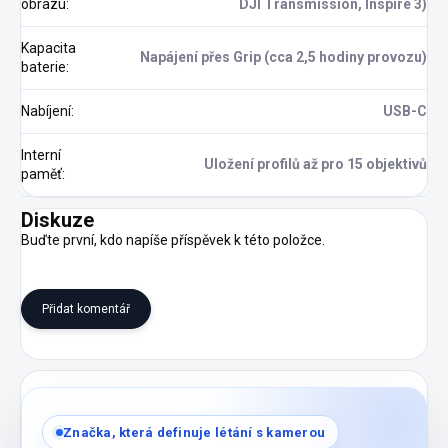
obrazu
:
DJI Transmission, Inspire 3)
Kapacita
Napájení přes Grip (cca 2,5 hodiny provozu)
baterie
:
Nabíjení
:
USB-C
Interní
Uložení profilů až pro 15 objektivů
paměť
:
Diskuze
Buďte první, kdo napíše příspěvek k této položce.
Přidat komentář
Značka, která definuje létání s kamerou