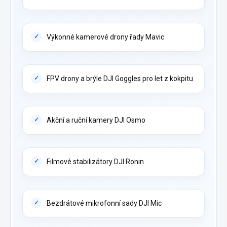
Výkonné kamerové drony řady Mavic
FPV drony a brýle DJI Goggles pro let z kokpitu
Akční a ruční kamery DJI Osmo
Filmové stabilizátory DJI Ronin
Bezdrátové mikrofonní sady DJI Mic