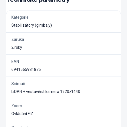
Kategorie
Stabilizátory (gimbaly)
Záruka
2 roky
EAN
6941565981875
Snímač
LiDAR + vestavěná kamera 1920×1440
Zoom
Ovládání FIZ