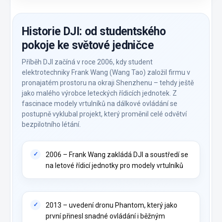
Historie DJI: od studentského
pokoje ke světové jedničce
Příběh DJI začíná v roce 2006, kdy student
elektrotechniky Frank Wang (Wang Tao) založil firmu v
pronajatém prostoru na okraji Shenzhenu – tehdy ještě
jako malého výrobce leteckých řídicích jednotek. Z
fascinace modely vrtulníků na dálkové ovládání se
postupně vyklubal projekt, který proměnil celé odvětví
bezpilotního létání.
2006 – Frank Wang zakládá DJI a soustředí se
na letové řídicí jednotky pro modely vrtulníků
2013 – uvedení dronu Phantom, který jako
první přinesl snadné ovládání i běžným