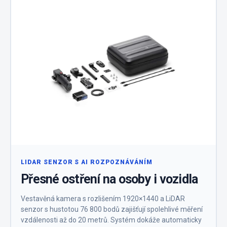
LIDAR SENZOR S AI ROZPOZNÁVÁNÍM
Přesné ostření na osoby i vozidla
Vestavěná kamera s rozlišením 1920×1440 a LiDAR
senzor s hustotou 76 800 bodů zajišťují spolehlivé měření
vzdálenosti až do 20 metrů. Systém dokáže automaticky