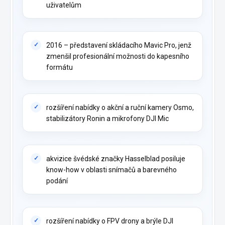
uživatelům
2016 – představení skládacího Mavic Pro, jenž
zmenšil profesionální možnosti do kapesního
formátu
rozšíření nabídky o akční a ruční kamery Osmo,
stabilizátory Ronin a mikrofony DJI Mic
akvizice švédské značky Hasselblad posiluje
know-how v oblasti snímačů a barevného
podání
rozšíření nabídky o FPV drony a brýle DJI