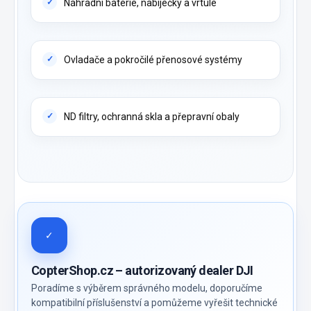
Náhradní baterie, nabíječky a vrtule
Ovladače a pokročilé přenosové systémy
ND filtry, ochranná skla a přepravní obaly
✓
CopterShop.cz – autorizovaný dealer DJI
Poradíme s výběrem správného modelu, doporučíme
kompatibilní příslušenství a pomůžeme vyřešit technické