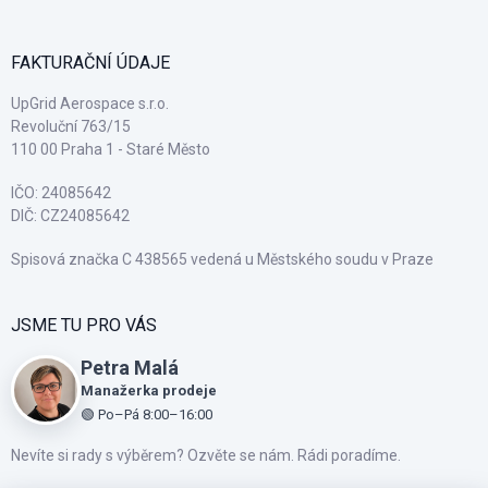
FAKTURAČNÍ ÚDAJE
UpGrid Aerospace s.r.o.
Revoluční 763/15
110 00 Praha 1 - Staré Město
IČO: 24085642
DIČ: CZ24085642
Spisová značka C 438565 vedená u Městského soudu v Praze
JSME TU PRO VÁS
Petra Malá
Manažerka prodeje
🟢
Po–Pá 8:00–16:00
Nevíte si rady s výběrem? Ozvěte se nám. Rádi poradíme.