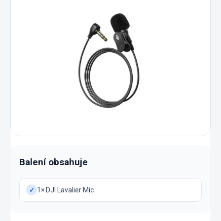
Balení obsahuje
1× DJI Lavalier Mic
✓