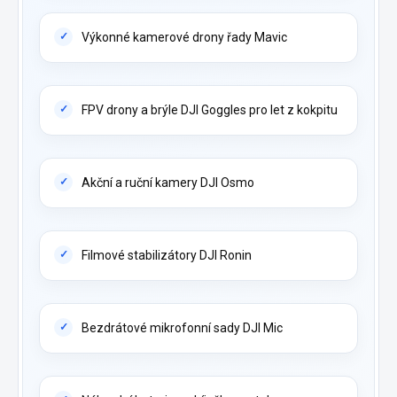
Výkonné kamerové drony řady Mavic
FPV drony a brýle DJI Goggles pro let z kokpitu
Akční a ruční kamery DJI Osmo
Filmové stabilizátory DJI Ronin
Bezdrátové mikrofonní sady DJI Mic