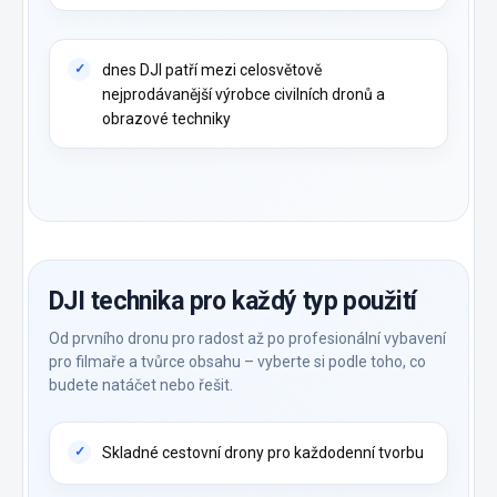
dnes DJI patří mezi celosvětově
nejprodávanější výrobce civilních dronů a
obrazové techniky
DJI technika pro každý typ použití
Od prvního dronu pro radost až po profesionální vybavení
pro filmaře a tvůrce obsahu – vyberte si podle toho, co
budete natáčet nebo řešit.
Skladné cestovní drony pro každodenní tvorbu