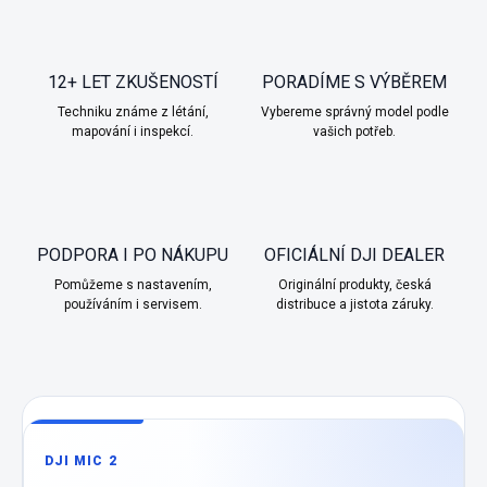
12+ LET ZKUŠENOSTÍ
PORADÍME S VÝBĚREM
Techniku známe z létání,
Vybereme správný model podle
mapování i inspekcí.
vašich potřeb.
PODPORA I PO NÁKUPU
OFICIÁLNÍ DJI DEALER
Pomůžeme s nastavením,
Originální produkty, česká
používáním i servisem.
distribuce a jistota záruky.
DJI MIC 2