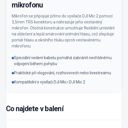
mikrofonu
Mikrofon se připojuje přímo do vysílače DJI Mic 2 pomocí
3,5mm TRS konektoru a nahrazuje jeho vestavěný
mikrofon. Otočná konstrukce umožňuje flexibilní umístění
na oblečení a lepší směrování snímání hlasu, což zlepšuje
poměr hlasu a okolního hluku oproti vestavěnému
mikrofonu.
Speciální vedení kabelu pomáhá zabránit nechtěnému
odpojení během pohybu
Praktické při vlogování, rozhovorech nebo livestreamu
Kompatibilní s vysílači DJI Mic i DJI Mic 2
Co najdete v balení