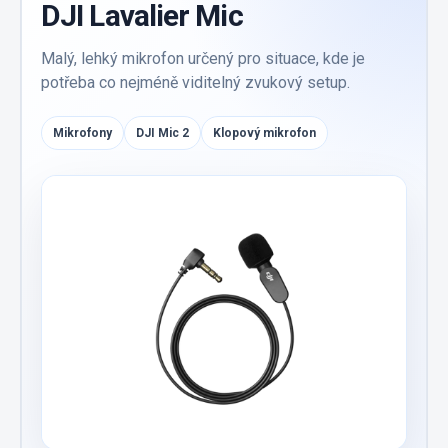
DJI Lavalier Mic
Malý, lehký mikrofon určený pro situace, kde je
potřeba co nejméně viditelný zvukový setup.
Mikrofony
DJI Mic 2
Klopový mikrofon