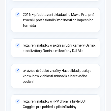
2016 – představení skládacího Mavic Pro, jenž
zmenšil profesionální možnosti do kapesního
formátu
rozšíření nabídky o akční a ruční kamery Osmo,
stabilizátory Ronin a mikrofony DJI Mic
akvizice švédské značky Hasselblad posiluje
know-how v oblasti snímačů a barevného
podání
rozšíření nabídky o FPV drony a brýle DJI
Goggles pro pohled z pilotní kabiny