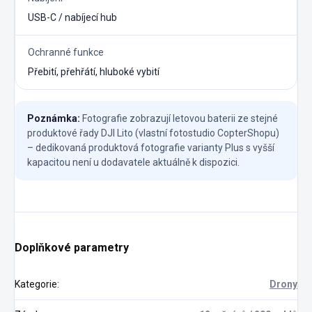
USB-C / nabíjecí hub
Ochranné funkce
Přebití, přehřátí, hluboké vybití
Poznámka:
Fotografie zobrazují letovou baterii ze stejné
produktové řady DJI Lito (vlastní fotostudio CopterShopu)
– dedikovaná produktová fotografie varianty Plus s vyšší
kapacitou není u dodavatele aktuálně k dispozici.
Doplňkové parametry
Kategorie
:
Drony