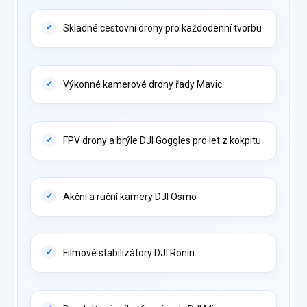
Skladné cestovní drony pro každodenní tvorbu
Výkonné kamerové drony řady Mavic
FPV drony a brýle DJI Goggles pro let z kokpitu
Akční a ruční kamery DJI Osmo
Filmové stabilizátory DJI Ronin