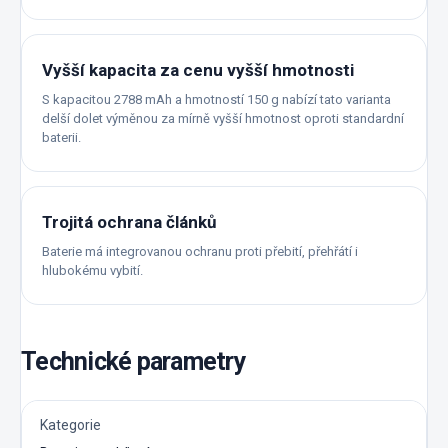
Vyšší kapacita za cenu vyšší hmotnosti
S kapacitou 2788 mAh a hmotností 150 g nabízí tato varianta
delší dolet výměnou za mírně vyšší hmotnost oproti standardní
baterii.
Trojitá ochrana článků
Baterie má integrovanou ochranu proti přebití, přehřátí i
hlubokému vybití.
Technické parametry
Kategorie