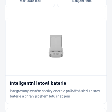
Max. doba letu
Nabíjení / hub
Inteligentní letová baterie
Integrovaný systém správy energie průběžně sleduje stav
baterie a chrání ji během letu i nabíjení.