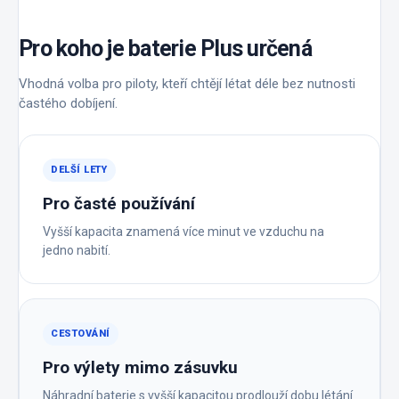
Pro koho je baterie Plus určená
Vhodná volba pro piloty, kteří chtějí létat déle bez nutnosti
častého dobíjení.
DELŠÍ LETY
Pro časté používání
Vyšší kapacita znamená více minut ve vzduchu na
jedno nabití.
CESTOVÁNÍ
Pro výlety mimo zásuvku
Náhradní baterie s vyšší kapacitou prodlouží dobu létání