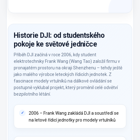
Historie DJI: od studentského
pokoje ke světové jedničce
Příběh DJI začíná v roce 2006, kdy student
elektrotechniky Frank Wang (Wang Tao) založil firmu v
pronajatém prostoru na okraji Shenzhenu – tehdy ještě
jako malého výrobce leteckých řídicích jednotek. Z
fascinace modely vrtulníků na dálkové ovládání se
postupně vyklubal projekt, který proměnil celé odvětví
bezpilotního létání.
2006 – Frank Wang zakládá DJI a soustředí se
na letové řídicí jednotky pro modely vrtulníků