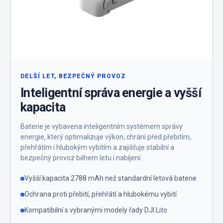
DELŠÍ LET, BEZPEČNÝ PROVOZ
Inteligentní správa energie a vyšší
kapacita
Baterie je vybavena inteligentním systémem správy
energie, který optimalizuje výkon, chrání před přebitím,
přehřátím i hlubokým vybitím a zajišťuje stabilní a
bezpečný provoz během letu i nabíjení.
Vyšší kapacita 2788 mAh než standardní letová baterie
Ochrana proti přebití, přehřátí a hlubokému vybití
Kompatibilní s vybranými modely řady DJI Lito