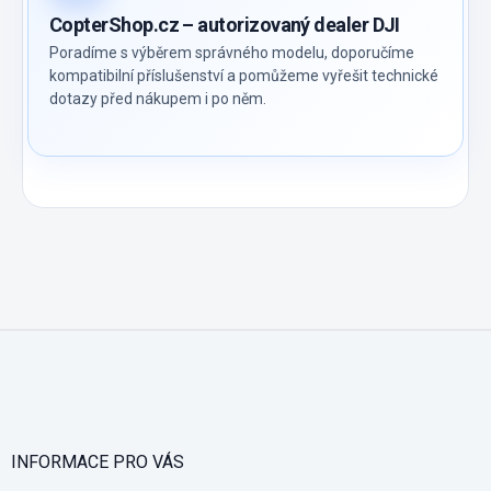
CopterShop.cz – autorizovaný dealer DJI
Poradíme s výběrem správného modelu, doporučíme
kompatibilní příslušenství a pomůžeme vyřešit technické
dotazy před nákupem i po něm.
Z
á
p
a
t
í
INFORMACE PRO VÁS