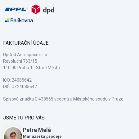
FAKTURAČNÍ ÚDAJE
UpGrid Aerospace s.r.o.
Revoluční 763/15
110 00 Praha 1 - Staré Město
IČO: 24085642
DIČ: CZ24085642
Spisová značka C 438565 vedená u Městského soudu v Praze
JSME TU PRO VÁS
Petra Malá
Manažerka prodeje