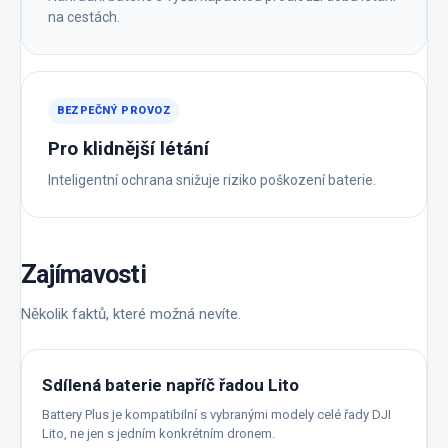
na cestách.
BEZPEČNÝ PROVOZ
Pro klidnější létání
Inteligentní ochrana snižuje riziko poškození baterie.
Zajímavosti
Několik faktů, které možná nevíte.
Sdílená baterie napříč řadou Lito
Battery Plus je kompatibilní s vybranými modely celé řady DJI
Lito, ne jen s jedním konkrétním dronem.