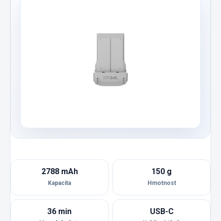
2788 mAh
150 g
Kapacita
Hmotnost
36 min
USB-C