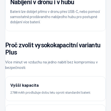
Nabíjení v dronu i v hubu
Baterii lze dobíjet přímo v dronu přes USB-C, nebo pomocí
samostatně prodávaného nabíjecího hubu pro postupné
dobíjení více baterií.
Proč zvolit vysokokapacitní variantu
Plus
Více minut ve vzduchu na jedno nabití bez kompromisu v
bezpečnosti.
Vyšší kapacita
2788 mAh prodlužuje dobu letu oproti standardní baterii.