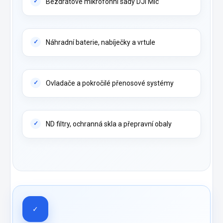
Bezdrátové mikrofonní sady DJI Mic
Náhradní baterie, nabíječky a vrtule
Ovladače a pokročilé přenosové systémy
ND filtry, ochranná skla a přepravní obaly
✓