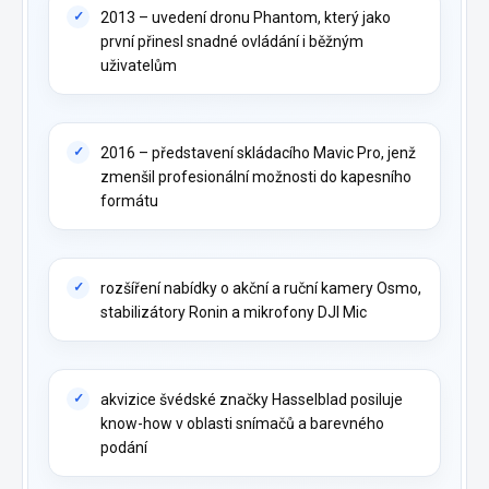
2013 – uvedení dronu Phantom, který jako
první přinesl snadné ovládání i běžným
uživatelům
2016 – představení skládacího Mavic Pro, jenž
zmenšil profesionální možnosti do kapesního
formátu
rozšíření nabídky o akční a ruční kamery Osmo,
stabilizátory Ronin a mikrofony DJI Mic
akvizice švédské značky Hasselblad posiluje
know-how v oblasti snímačů a barevného
podání