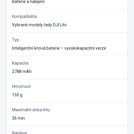
Baterie a nabíjení
Kompatibilita
Vybrané modely řady DJI Lito
Typ
Inteligentní letová baterie – vysokokapacitní verze
Kapacita
2788 mAh
Hmotnost
150 g
Maximální doba letu
36 min
Nabíjení