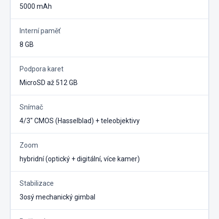
5000 mAh
Interní paměť
8 GB
Podpora karet
MicroSD až 512 GB
Snímač
4/3″ CMOS (Hasselblad) + teleobjektivy
Zoom
hybridní (optický + digitální, více kamer)
Stabilizace
3osý mechanický gimbal