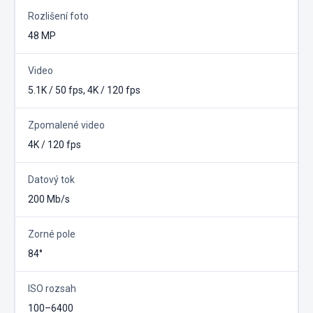
Rozlišení foto
48 MP
Video
5.1K / 50 fps, 4K / 120 fps
Zpomalené video
4K / 120 fps
Datový tok
200 Mb/s
Zorné pole
84°
ISO rozsah
100–6400