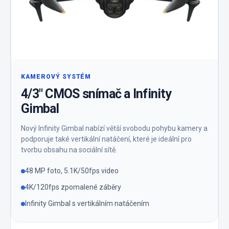
KAMEROVÝ SYSTÉM
4/3″ CMOS snímač a Infinity
Gimbal
Nový Infinity Gimbal nabízí větší svobodu pohybu kamery a
podporuje také vertikální natáčení, které je ideální pro
tvorbu obsahu na sociální sítě.
48 MP foto, 5.1K/50fps video
4K/120fps zpomalené záběry
Infinity Gimbal s vertikálním natáčením