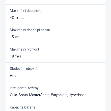
Maximální doba letu
43 minut
Maximální dosah přenosu
15 km
Maximální rychlost
19 m/s
Sledování objektů
Ano
Inteligentní režimy
QuickShots, MasterShots, Waypoints, Hyperlapse
Kapacita baterie