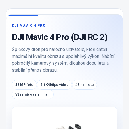
DJI MAVIC 4 PRO
DJI Mavic 4 Pro (DJI RC 2)
Špičkový dron pro náročné uživatele, kteří chtějí
maximální kvalitu obrazu a spolehlivý výkon. Nabízí
pokročilý kamerový systém, dlouhou dobu letu a
stabilní přenos obrazu.
48 MP foto
5.1K/50fps video
43 min letu
Všesměrové snímání