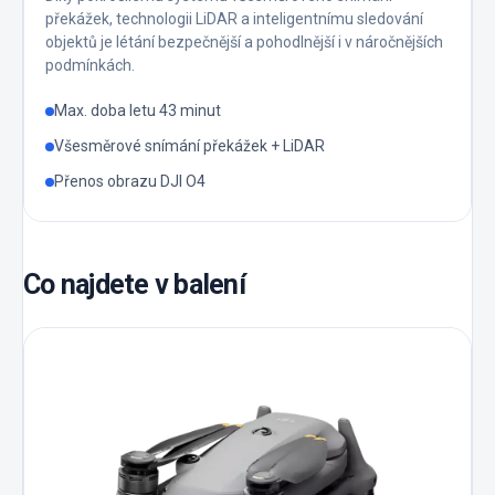
překážek, technologii LiDAR a inteligentnímu sledování
objektů je létání bezpečnější a pohodlnější i v náročnějších
podmínkách.
Max. doba letu 43 minut
Všesměrové snímání překážek + LiDAR
Přenos obrazu DJI O4
Co najdete v balení