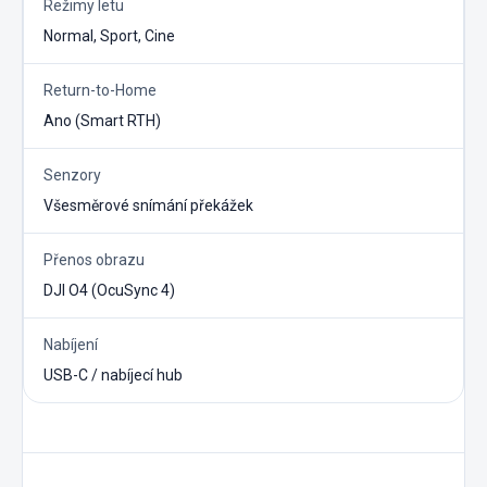
Režimy letu
Normal, Sport, Cine
Return-to-Home
Ano (Smart RTH)
Senzory
Všesměrové snímání překážek
Přenos obrazu
DJI O4 (OcuSync 4)
Nabíjení
USB-C / nabíjecí hub