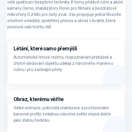
celé spektrum bezpilotní techniky. K tomu přidává ruční a akční
kamery Osmo, stabilizátory Ronin pro filmaře a bezdrátové
mikrofony DJI Mic pro čistý zvuk. Vše propojuje jedna filozofie:
intuitivní ovládání, spolehlivý přenos a obraz v kvalitě, která
posouvá vaši tvorbu dál.
Létání, které samo přemýšlí
Automatické letové režimy, rozpoznávání překážek a
chytré sledování objektu udělají z náročného manévru
rutinu i pro začínající piloty.
Obraz, kterému věříte
Velké snímače, pokročilá stabilizace a profesionální
barevné profily zvládnou náročné světlo stejně dobře
jako zlatou hodinku.