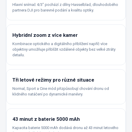
Hlavní snímač 4/3″ pochází z dílny Hasselblad, dlouhodobého
partnera DJI pro barevné podání a kvalitu optiky.
Hybridní zoom z více kamer
Kombinace optického a digitálního přiblížení napříč více
objektivy umožňuje přiblížit vzdálené objekty bez velké ztráty
detailu.
Tři letové režimy pro různé situace
Normal, Sport a Cine mód přizpůsobují chování dronu od
klidného natáčení po dynamické manévry.
43 minut z baterie 5000 mAh
Kapacita baterie 5000 mAh dodává dronu až 43 minut letového