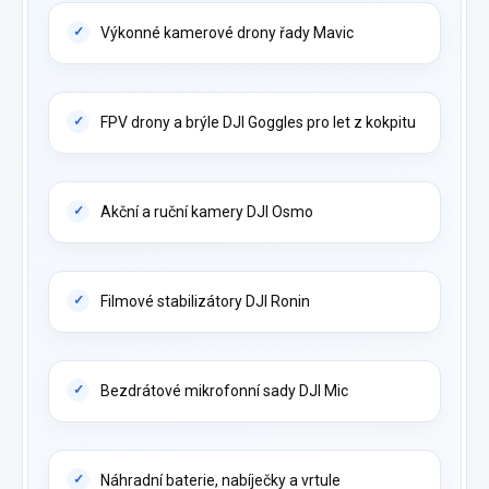
Výkonné kamerové drony řady Mavic
FPV drony a brýle DJI Goggles pro let z kokpitu
Akční a ruční kamery DJI Osmo
Filmové stabilizátory DJI Ronin
Bezdrátové mikrofonní sady DJI Mic
Náhradní baterie, nabíječky a vrtule