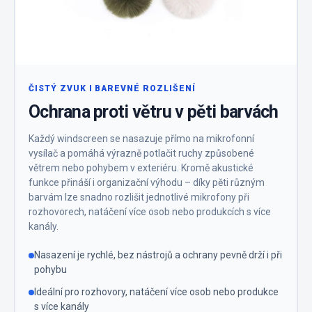
ČISTÝ ZVUK I BAREVNÉ ROZLIŠENÍ
Ochrana proti větru v pěti barvách
Každý windscreen se nasazuje přímo na mikrofonní
vysílač a pomáhá výrazně potlačit ruchy způsobené
větrem nebo pohybem v exteriéru. Kromě akustické
funkce přináší i organizační výhodu – díky pěti různým
barvám lze snadno rozlišit jednotlivé mikrofony při
rozhovorech, natáčení více osob nebo produkcích s více
kanály.
Nasazení je rychlé, bez nástrojů a ochrany pevně drží i při
pohybu
Ideální pro rozhovory, natáčení více osob nebo produkce
s více kanály