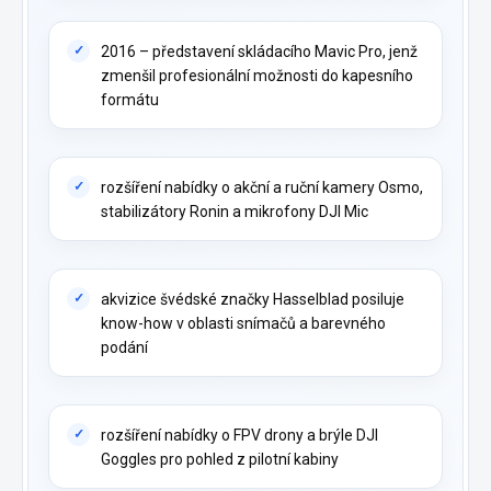
2016 – představení skládacího Mavic Pro, jenž
zmenšil profesionální možnosti do kapesního
formátu
rozšíření nabídky o akční a ruční kamery Osmo,
stabilizátory Ronin a mikrofony DJI Mic
akvizice švédské značky Hasselblad posiluje
know-how v oblasti snímačů a barevného
podání
rozšíření nabídky o FPV drony a brýle DJI
Goggles pro pohled z pilotní kabiny