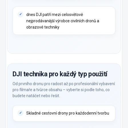
dnes DJI patří mezi celosvětově
nejprodávanější výrobce civilních dronů a
obrazové techniky
DJI technika pro každý typ použití
Od prvního dronu pro radost až po profesionální vybavení
pro filmaře a tvůrce obsahu – vyberte si podle toho, co
budete natáčet nebo řešit.
Skladné cestovní drony pro každodenní tvorbu