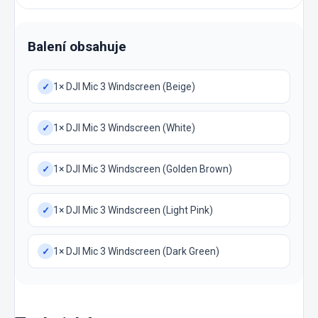
Balení obsahuje
1× DJI Mic 3 Windscreen (Beige)
✓
1× DJI Mic 3 Windscreen (White)
✓
1× DJI Mic 3 Windscreen (Golden Brown)
✓
1× DJI Mic 3 Windscreen (Light Pink)
✓
1× DJI Mic 3 Windscreen (Dark Green)
✓