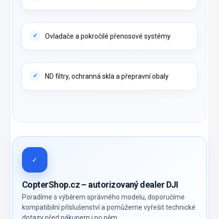
Ovladače a pokročilé přenosové systémy
ND filtry, ochranná skla a přepravní obaly
✓
CopterShop.cz – autorizovaný dealer DJI
Poradíme s výběrem správného modelu, doporučíme
kompatibilní příslušenství a pomůžeme vyřešit technické
dotazy před nákupem i po něm.