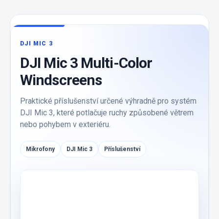
DJI MIC 3
DJI Mic 3 Multi-Color
Windscreens
Praktické příslušenství určené výhradně pro systém
DJI Mic 3, které potlačuje ruchy způsobené větrem
nebo pohybem v exteriéru.
Mikrofony
DJI Mic 3
Příslušenství