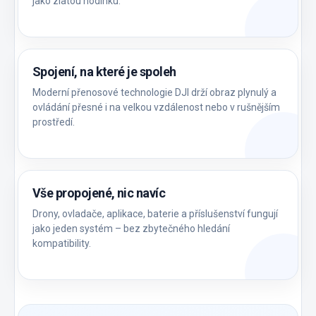
jako zlatou hodinku.
Spojení, na které je spoleh
Moderní přenosové technologie DJI drží obraz plynulý a
ovládání přesné i na velkou vzdálenost nebo v rušnějším
prostředí.
Vše propojené, nic navíc
Drony, ovladače, aplikace, baterie a příslušenství fungují
jako jeden systém – bez zbytečného hledání
kompatibility.