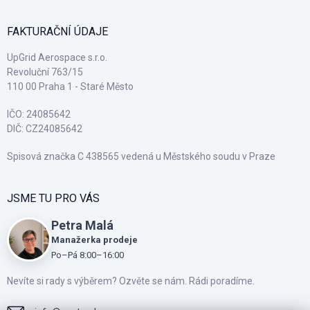
FAKTURAČNÍ ÚDAJE
UpGrid Aerospace s.r.o.
Revoluční 763/15
110 00 Praha 1 - Staré Město
IČO: 24085642
DIČ: CZ24085642
Spisová značka C 438565 vedená u Městského soudu v Praze
JSME TU PRO VÁS
Petra Malá
Manažerka prodeje
Po–Pá 8:00–16:00
Nevíte si rady s výběrem? Ozvěte se nám. Rádi poradíme.