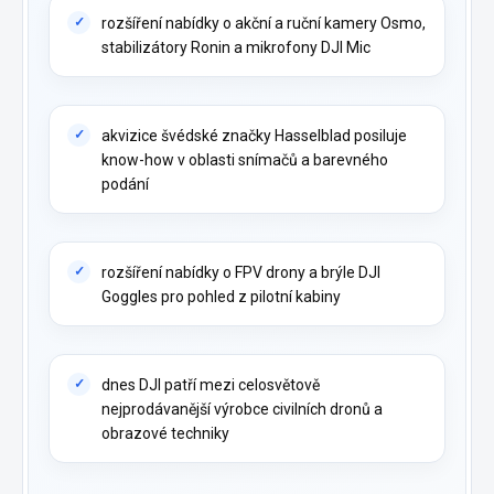
rozšíření nabídky o akční a ruční kamery Osmo,
stabilizátory Ronin a mikrofony DJI Mic
akvizice švédské značky Hasselblad posiluje
know-how v oblasti snímačů a barevného
podání
rozšíření nabídky o FPV drony a brýle DJI
Goggles pro pohled z pilotní kabiny
dnes DJI patří mezi celosvětově
nejprodávanější výrobce civilních dronů a
obrazové techniky