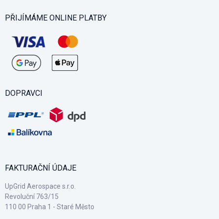
PŘIJÍMÁME ONLINE PLATBY
DOPRAVCI
FAKTURAČNÍ ÚDAJE
UpGrid Aerospace s.r.o.
Revoluční 763/15
110 00 Praha 1 - Staré Město