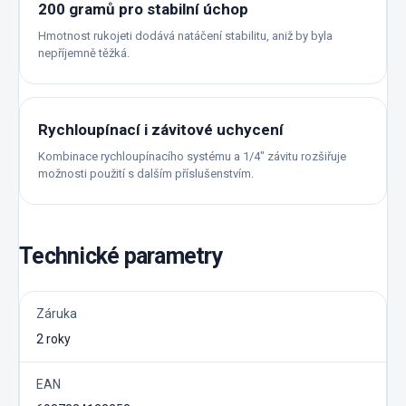
200 gramů pro stabilní úchop
Hmotnost rukojeti dodává natáčení stabilitu, aniž by byla
nepříjemně těžká.
Rychloupínací i závitové uchycení
Kombinace rychloupínacího systému a 1/4″ závitu rozšiřuje
možnosti použití s dalším příslušenstvím.
Technické parametry
Záruka
2 roky
EAN