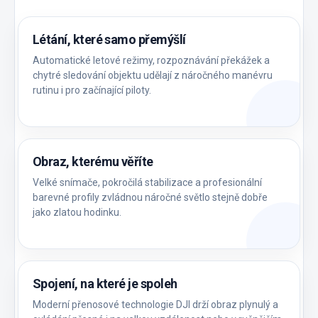
Létání, které samo přemýšlí
Automatické letové režimy, rozpoznávání překážek a
chytré sledování objektu udělají z náročného manévru
rutinu i pro začínající piloty.
Obraz, kterému věříte
Velké snímače, pokročilá stabilizace a profesionální
barevné profily zvládnou náročné světlo stejně dobře
jako zlatou hodinku.
Spojení, na které je spoleh
Moderní přenosové technologie DJI drží obraz plynulý a