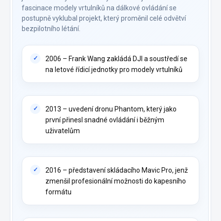
fascinace modely vrtulníků na dálkové ovládání se
postupně vyklubal projekt, který proměnil celé odvětví
bezpilotního létání.
2006 – Frank Wang zakládá DJI a soustředí se
na letové řídicí jednotky pro modely vrtulníků
2013 – uvedení dronu Phantom, který jako
první přinesl snadné ovládání i běžným
uživatelům
2016 – představení skládacího Mavic Pro, jenž
zmenšil profesionální možnosti do kapesního
formátu