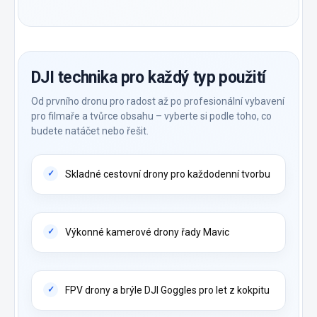
DJI technika pro každý typ použití
Od prvního dronu pro radost až po profesionální vybavení
pro filmaře a tvůrce obsahu – vyberte si podle toho, co
budete natáčet nebo řešit.
Skladné cestovní drony pro každodenní tvorbu
Výkonné kamerové drony řady Mavic
FPV drony a brýle DJI Goggles pro let z kokpitu