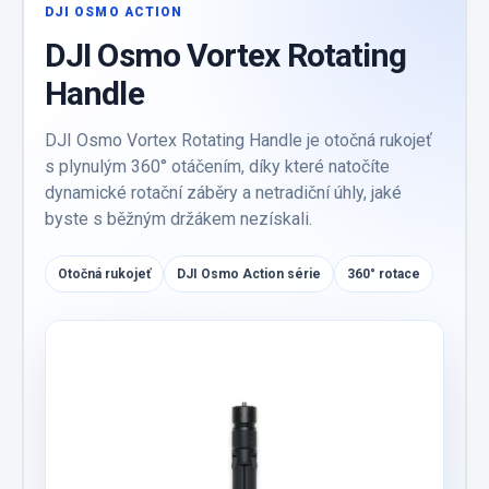
DJI OSMO ACTION
DJI Osmo Vortex Rotating
Handle
DJI Osmo Vortex Rotating Handle je otočná rukojeť
s plynulým 360° otáčením, díky které natočíte
dynamické rotační záběry a netradiční úhly, jaké
byste s běžným držákem nezískali.
Otočná rukojeť
DJI Osmo Action série
360° rotace