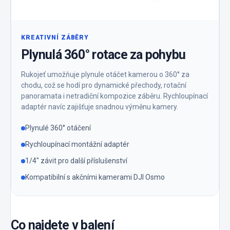
KREATIVNÍ ZÁBĚRY
Plynulá 360° rotace za pohybu
Rukojeť umožňuje plynule otáčet kamerou o 360° za
chodu, což se hodí pro dynamické přechody, rotační
panoramata i netradiční kompozice záběru. Rychloupínací
adaptér navíc zajišťuje snadnou výměnu kamery.
Plynulé 360° otáčení
Rychloupínací montážní adaptér
1/4″ závit pro další příslušenství
Kompatibilní s akčními kamerami DJI Osmo
Co najdete v balení