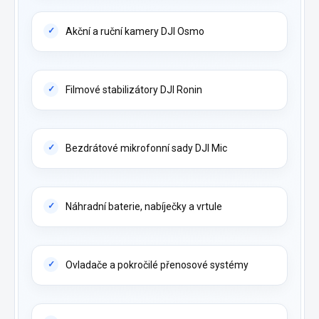
Akční a ruční kamery DJI Osmo
Filmové stabilizátory DJI Ronin
Bezdrátové mikrofonní sady DJI Mic
Náhradní baterie, nabíječky a vrtule
Ovladače a pokročilé přenosové systémy