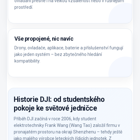
ovládání přesné i na velkou vzdálenost nebo v rušnějším
prostředí.
Vše propojené, nic navíc
Drony, ovladače, aplikace, baterie a příslušenství fungují
jako jeden systém – bez zbytečného hledání
kompatibility.
Historie DJI: od studentského
pokoje ke světové jedničce
Příběh DJI začíná v roce 2006, kdy student
elektrotechniky Frank Wang (Wang Tao) založil firmu v
pronajatém prostoru na okraji Shenzhenu – tehdy ještě
jako malého výrobce leteckých řídicích jednotek. Z