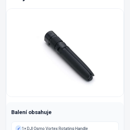
Balení obsahuje
1× DJI Osmo Vortex Rotating Handle
✓