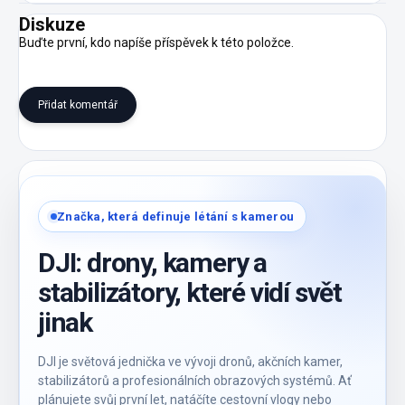
Diskuze
Buďte první, kdo napíše příspěvek k této položce.
Přidat komentář
Značka, která definuje létání s kamerou
DJI: drony, kamery a
stabilizátory, které vidí svět
jinak
DJI je světová jednička ve vývoji dronů, akčních kamer,
stabilizátorů a profesionálních obrazových systémů. Ať
plánujete svůj první let, natáčíte cestovní vlogy nebo