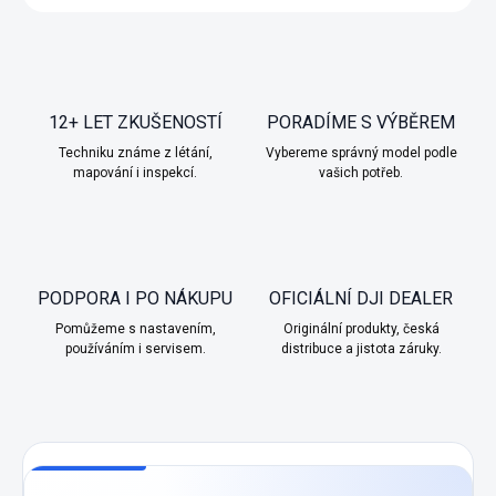
12+ LET ZKUŠENOSTÍ
PORADÍME S VÝBĚREM
Techniku známe z létání,
Vybereme správný model podle
mapování i inspekcí.
vašich potřeb.
PODPORA I PO NÁKUPU
OFICIÁLNÍ DJI DEALER
Pomůžeme s nastavením,
Originální produkty, česká
používáním i servisem.
distribuce a jistota záruky.