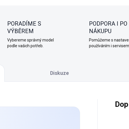
PORADÍME S
PODPORA I PO
VÝBĚREM
NÁKUPU
Vybereme správný model
Pomůžeme s nastave
podle vašich potřeb.
používáním i servisem
Diskuze
Dop