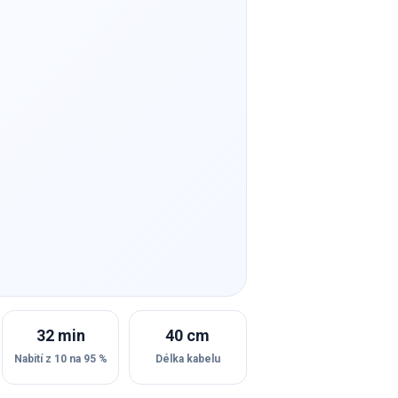
32 min
40 cm
Nabití z 10 na 95 %
Délka kabelu