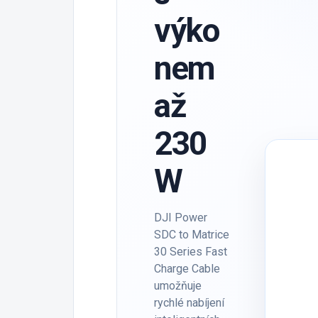
výko
nem
až
230
W
DJI Power
SDC to Matrice
30 Series Fast
Charge Cable
umožňuje
rychlé nabíjení