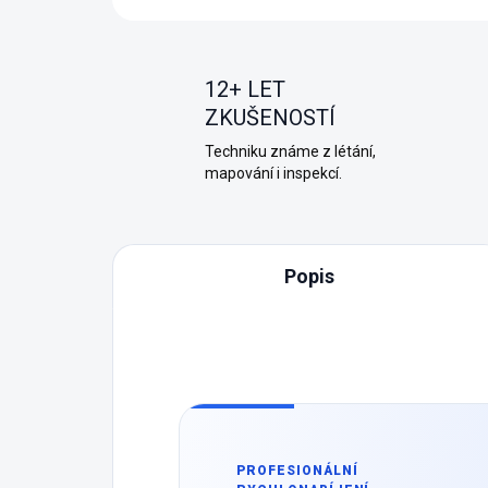
12+ LET
ZKUŠENOSTÍ
Techniku známe z létání,
mapování i inspekcí.
Popis
PROFESIONÁLNÍ